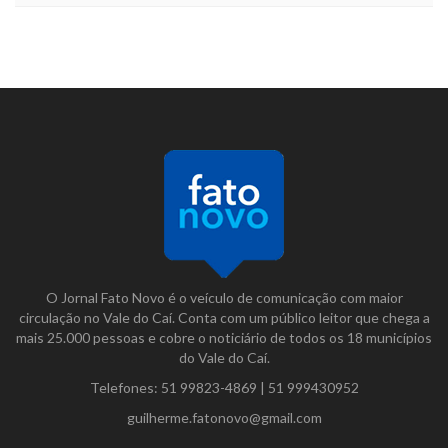
O Jornal Fato Novo é o veículo de comunicação com maior
circulação no Vale do Caí. Conta com um público leitor que chega a
mais 25.000 pessoas e cobre o noticiário de todos os 18 municípios
do Vale do Caí.
Telefones:
51 99823-4869
|
51 999430952
guilherme.fatonovo@gmail.com