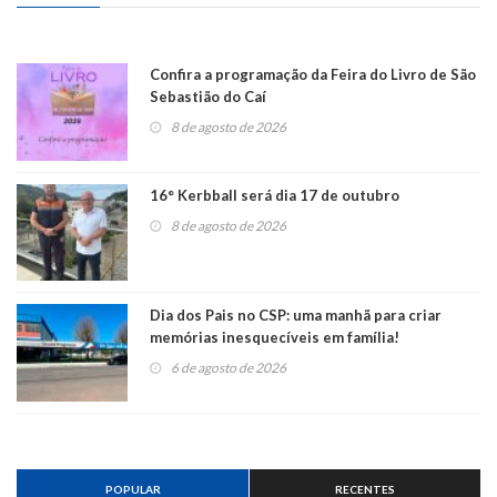
Confira a programação da Feira do Livro de São
Sebastião do Caí
8 de agosto de 2026
16° Kerbball será dia 17 de outubro
8 de agosto de 2026
Dia dos Pais no CSP: uma manhã para criar
memórias inesquecíveis em família!
6 de agosto de 2026
POPULAR
RECENTES