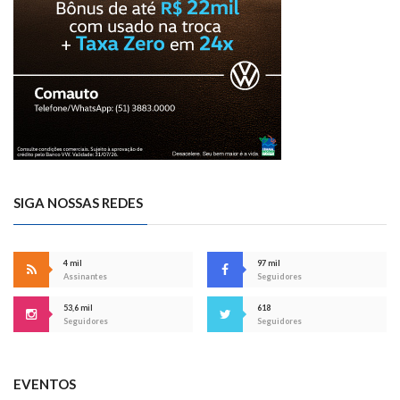
SIGA NOSSAS REDES
4 mil
97 mil
Assinantes
Seguidores
53,6 mil
618
Seguidores
Seguidores
EVENTOS