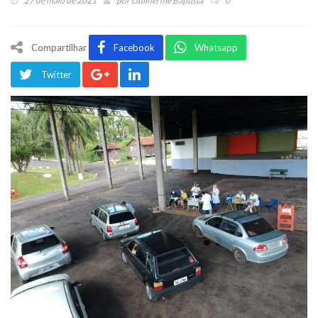
27 de maio de 2021
por
Guilherme Baptista
0
Compartilhar
Facebook
Whatsapp
Twitter