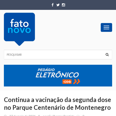
Toggl
navig
Continua a vacinação da segunda dose
no Parque Centenário de Montenegro