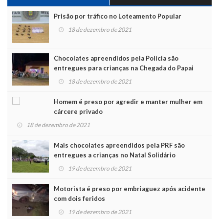
Prisão por tráfico no Loteamento Popular
18 de dezembro de 2021
Chocolates apreendidos pela Polícia são
entregues para crianças na Chegada do Papai
Noel
18 de dezembro de 2021
Homem é preso por agredir e manter mulher em
cárcere privado
18 de dezembro de 2021
Mais chocolates apreendidos pela PRF são
entregues a crianças no Natal Solidário
19 de dezembro de 2021
Motorista é preso por embriaguez após acidente
com dois feridos
19 de dezembro de 2021