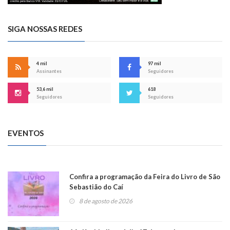
SIGA NOSSAS REDES
4 mil
97 mil
Assinantes
Seguidores
53,6 mil
618
Seguidores
Seguidores
EVENTOS
Confira a programação da Feira do Livro de São
Sebastião do Caí
8 de agosto de 2026