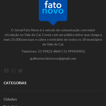
O Jornal Fato Novo é o veículo de comunicação com maior
circulação no Vale do Caí. Conta com um público leitor que chega a
mais 25.000 pessoas e cobre o noticiário de todos os 18 municípios
do Vale do Caí.
Telefones:
51 99823-4869
|
51 999430952
guilherme.fatonovo@gmail.com
Facebook
Instagram
Twitter
CATEGORIAS
Cidades