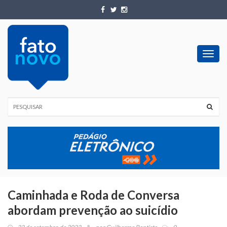
Toggl
navig
Caminhada e Roda de Conversa
abordam prevenção ao suicídio