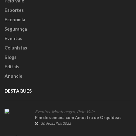
Pelo Vale
Esportes
Economia
Segurança
Eventos
Colunistas
Blogs
Editais
Anuncie
DESTAQUES
Eventos
,
Montenegro
,
Pelo Vale
Fim de semana com Amostra de Orquídeas
30 de abril de 2022