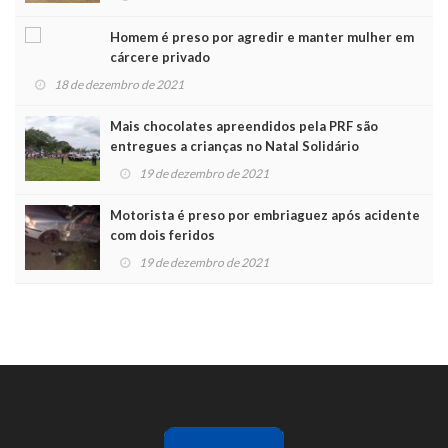
Homem é preso por agredir e manter mulher em
cárcere privado
18 de dezembro de 2021
Mais chocolates apreendidos pela PRF são
entregues a crianças no Natal Solidário
19 de dezembro de 2021
Motorista é preso por embriaguez após acidente
com dois feridos
19 de dezembro de 2021