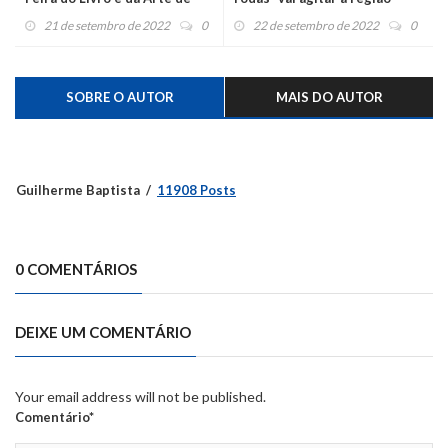
São Pedro da Serra
21 de setembro de 2022
0
22 de setembro de 2022
0
SOBRE O AUTOR
MAIS DO AUTOR
Guilherme Baptista
11908 Posts
0 COMENTÁRIOS
DEIXE UM COMENTÁRIO
Your email address will not be published.
Comentário*