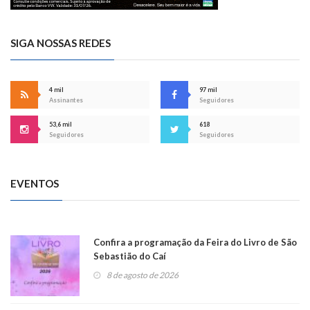
SIGA NOSSAS REDES
4 mil
97 mil
Assinantes
Seguidores
53,6 mil
618
Seguidores
Seguidores
EVENTOS
Confira a programação da Feira do Livro de São
Sebastião do Caí
8 de agosto de 2026