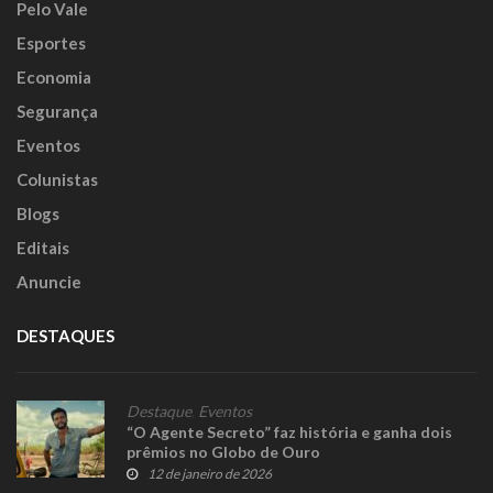
Pelo Vale
Esportes
Economia
Segurança
Eventos
Colunistas
Blogs
Editais
Anuncie
DESTAQUES
Destaque
,
Eventos
“O Agente Secreto” faz história e ganha dois
prêmios no Globo de Ouro
12 de janeiro de 2026