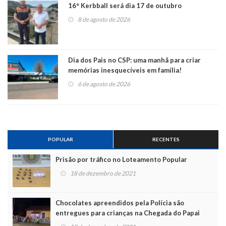
16° Kerbball será dia 17 de outubro
8 de agosto de 2026
Dia dos Pais no CSP: uma manhã para criar
memórias inesquecíveis em família!
6 de agosto de 2026
POPULAR
RECENTES
Prisão por tráfico no Loteamento Popular
18 de dezembro de 2021
Chocolates apreendidos pela Polícia são
entregues para crianças na Chegada do Papai
Noel