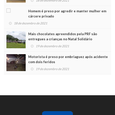
18 de dezembro de 2021
Homem é preso por agredir e manter mulher em
cárcere privado
18 de dezembro de 2021
Mais chocolates apreendidos pela PRF são
entregues a crianças no Natal Solidário
19 de dezembro de 2021
Motorista é preso por embriaguez após acidente
com dois feridos
19 de dezembro de 2021