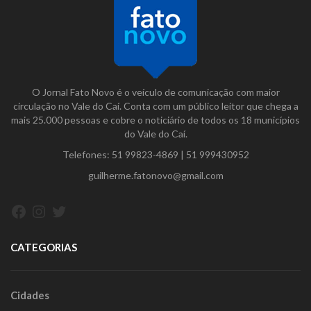
O Jornal Fato Novo é o veículo de comunicação com maior
circulação no Vale do Caí. Conta com um público leitor que chega a
mais 25.000 pessoas e cobre o noticiário de todos os 18 municípios
do Vale do Caí.
Telefones:
51 99823-4869
|
51 999430952
guilherme.fatonovo@gmail.com
Facebook
Instagram
Twitter
CATEGORIAS
Cidades