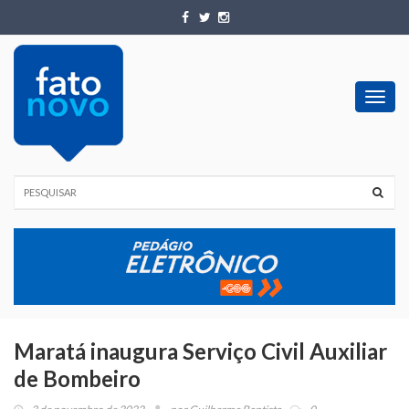
Toggl
navig
Maratá inaugura Serviço Civil Auxiliar
de Bombeiro