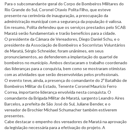
Para o subcomandante-geral do Corpo de Bombeiros Militares do
Rio Grande do Sul, Coronel Otavio Polita Filho, que esteve
presente na cerimônia de inauguração, a preocupação da
administração municipal com a segurança da população é valiosa.
Em resumo, Polita defendeu que os serviços prestados pelo SCAB
Maratá serão fundamentais e trarão benefícios para a cidade.
O presidente da Câmara de Vereadores, Diego Daniel Schu, e o
presidente da Associação de Bombeiros e Socorristas Voluntários
de Maratá, Sérgio Schneider, foram unânimes, em seus
pronunciamentos, ao defenderem a implantação do quartel de
bombeiros no município. Ambos destacaram o trabalho coordenado
das lideranças para a conquista, bem como se mostraram otimistas
com as atividades que serão desenvolvidas pelos profissionais.
O evento teve, ainda, a presença do comandante do 2º Batalhão de
Bombeiros Militar do Estado, Tenente Coronel Maurício Ferro
Correa, importante liderança envolvida nesta conquista. O
comandante da Brigada Militar de Maratá, sargento Leandro Aires
Barcelos, a prefeita de São José do Sul, Juliane Bender, e o
vereador de Brochier Michael Schumacher também estiverem
presentes.
Cabe destacar o empenho dos vereadores de Maratá na aprovação
da legislação necessária para a efetivação do projeto. A