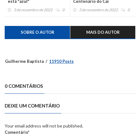
está "azul"
Centenário do Caí
3 de novembro de 2022
0
3 de novembro de 2022
0
SOBRE O AUTOR
MAIS DO AUTOR
Guilherme Baptista
11910 Posts
0 COMENTÁRIOS
DEIXE UM COMENTÁRIO
Your email address will not be published.
Comentário*