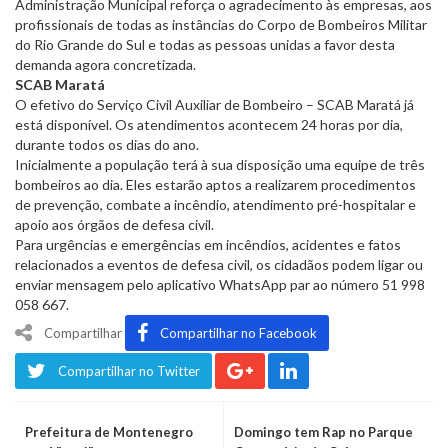
Administração Municipal reforça o agradecimento às empresas, aos
profissionais de todas as instâncias do Corpo de Bombeiros Militar
do Rio Grande do Sul e todas as pessoas unidas a favor desta
demanda agora concretizada.
SCAB Maratá
O efetivo do Serviço Civil Auxiliar de Bombeiro – SCAB Maratá já
está disponível. Os atendimentos acontecem 24 horas por dia,
durante todos os dias do ano.
Inicialmente a população terá à sua disposição uma equipe de três
bombeiros ao dia. Eles estarão aptos a realizarem procedimentos
de prevenção, combate a incêndio, atendimento pré-hospitalar e
apoio aos órgãos de defesa civil.
Para urgências e emergências em incêndios, acidentes e fatos
relacionados a eventos de defesa civil, os cidadãos podem ligar ou
enviar mensagem pelo aplicativo WhatsApp par ao número 51 998
058 667.
Compartilhar
Compartilhar no Facebook
Compartilhar no Twitter
Prefeitura de Montenegro
Domingo tem Rap no Parque