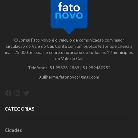
O Jornal Fato Novo é o veículo de comunicação com maior
circulação no Vale do Caí. Conta com um público leitor que chega a
mais 25.000 pessoas e cobre o noticiário de todos os 18 municípios
do Vale do Caí.
Telefones:
51 99823-4869
|
51 999430952
guilherme.fatonovo@gmail.com
Facebook
Instagram
Twitter
CATEGORIAS
Cidades