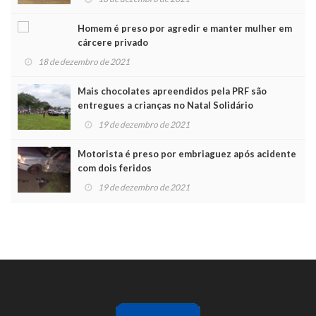
Homem é preso por agredir e manter mulher em
cárcere privado
18 de dezembro de 2021
Mais chocolates apreendidos pela PRF são
entregues a crianças no Natal Solidário
19 de dezembro de 2021
Motorista é preso por embriaguez após acidente
com dois feridos
19 de dezembro de 2021