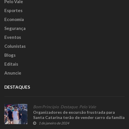
Pelo Vale
Esportes
Economia
Segurança
Eventos
Colunistas
Blogs
Editais
Anuncie
DESTAQUES
Bom Princípio
,
Destaque
,
Pelo Vale
Organizadores de excursão frustrada para
Santa Catarina terão de vender carro da família
para pagar prejuízo
1 de janeiro de 2024