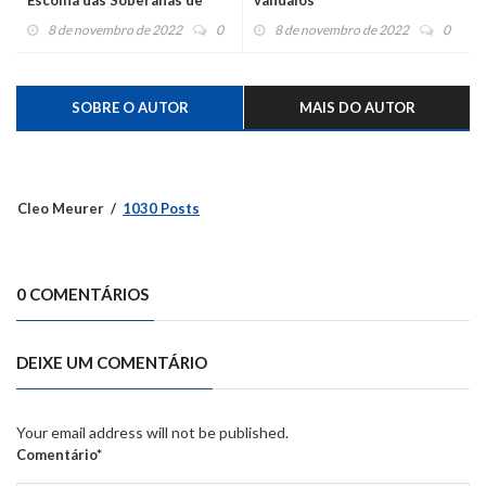
Escolha das Soberanas de
vândalos
Salvador do Sul
8 de novembro de 2022
0
8 de novembro de 2022
0
SOBRE O AUTOR
MAIS DO AUTOR
Cleo Meurer
1030 Posts
0 COMENTÁRIOS
DEIXE UM COMENTÁRIO
Your email address will not be published.
Comentário*