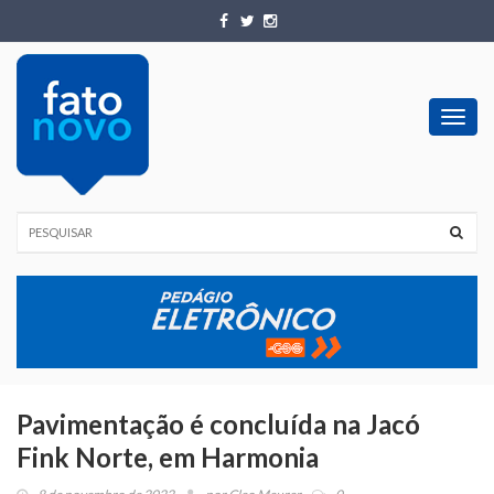
Toggl
navig
Pavimentação é concluída na Jacó
Fink Norte, em Harmonia