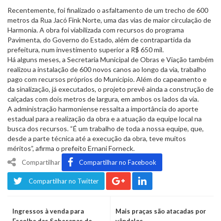
Recentemente, foi finalizado o asfaltamento de um trecho de 600
metros da Rua Jacó Fink Norte, uma das vias de maior circulação de
Harmonia. A obra foi viabilizada com recursos do programa
Pavimenta, do Governo do Estado, além de contrapartida da
prefeitura, num investimento superior a R$ 650 mil.
Há alguns meses, a Secretaria Municipal de Obras e Viação também
realizou a instalação de 600 novos canos ao longo da via, trabalho
pago com recursos próprios do Município. Além do capeamento e
da sinalização, já executados, o projeto prevê ainda a construção de
calçadas com dois metros de largura, em ambos os lados da via.
A administração harmoniense ressalta a importância do aporte
estadual para a realização da obra e a atuação da equipe local na
busca dos recursos. “É um trabalho de toda a nossa equipe, que,
desde a parte técnica até a execução da obra, teve muitos
méritos”, afirma o prefeito Ernani Forneck.
Compartilhar
Compartilhar no Facebook
Compartilhar no Twitter
Ingressos à venda para
Mais praças são atacadas por