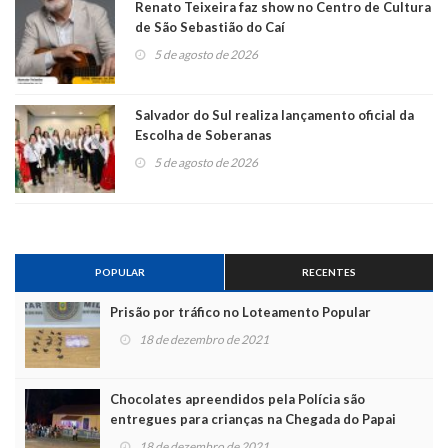
Renato Teixeira faz show no Centro de Cultura
de São Sebastião do Caí
5 de agosto de 2026
Salvador do Sul realiza lançamento oficial da
Escolha de Soberanas
5 de agosto de 2026
POPULAR
RECENTES
Prisão por tráfico no Loteamento Popular
18 de dezembro de 2021
Chocolates apreendidos pela Polícia são
entregues para crianças na Chegada do Papai
Noel
18 de dezembro de 2021