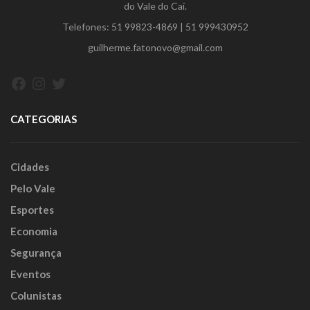
do Vale do Caí.
Telefones:
51 99823-4869
|
51 999430952
guilherme.fatonovo@gmail.com
Facebook
Instagram
Twitter
CATEGORIAS
Cidades
Pelo Vale
Esportes
Economia
Segurança
Eventos
Colunistas