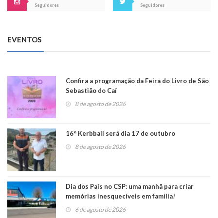
Seguidores
Seguidores
EVENTOS
Confira a programação da Feira do Livro de São
Sebastião do Caí
8 de agosto de 2026
16° Kerbball será dia 17 de outubro
8 de agosto de 2026
Dia dos Pais no CSP: uma manhã para criar
memórias inesquecíveis em família!
6 de agosto de 2026