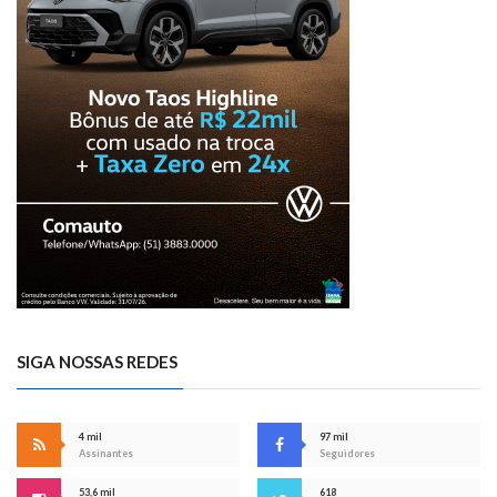
SIGA NOSSAS REDES
4 mil
97 mil
Assinantes
Seguidores
53,6 mil
618