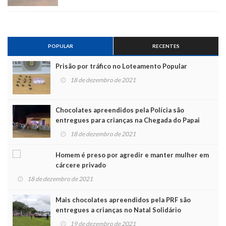
POPULAR
RECENTES
Prisão por tráfico no Loteamento Popular
18 de dezembro de 2021
Chocolates apreendidos pela Polícia são
entregues para crianças na Chegada do Papai
Noel
18 de dezembro de 2021
Homem é preso por agredir e manter mulher em
cárcere privado
18 de dezembro de 2021
Mais chocolates apreendidos pela PRF são
entregues a crianças no Natal Solidário
19 de dezembro de 2021