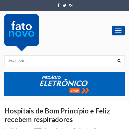
Toggl
navig
Hospitais de Bom Princípio e Feliz
recebem respiradores