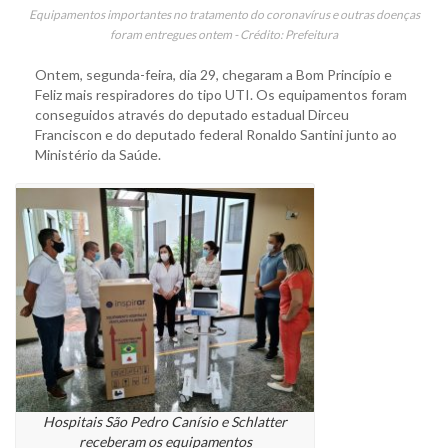
Equipamentos importantes no tratamento do coronavírus e outras doenças
foram entregues ontem - Crédito: Prefeitura
Ontem, segunda-feira, dia 29, chegaram a Bom Princípio e
Feliz mais respiradores do tipo UTI. Os equipamentos foram
conseguidos através do deputado estadual Dirceu
Franciscon e do deputado federal Ronaldo Santini junto ao
Ministério da Saúde.
Hospitais São Pedro Canísio e Schlatter
receberam os equipamentos