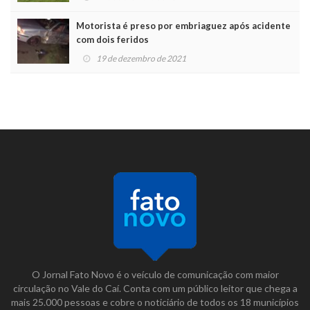
Motorista é preso por embriaguez após acidente
com dois feridos
19 de dezembro de 2021
O Jornal Fato Novo é o veículo de comunicação com maior
circulação no Vale do Caí. Conta com um público leitor que chega a
mais 25.000 pessoas e cobre o noticiário de todos os 18 municípios