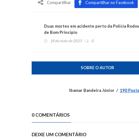
Compartilhar
Compartilhar no Facebook
Duas mortes em acidente perto da Polícia Rodov
de Bom Princípio
18 de maio de 2023
0
SOBRE O AUTOR
Ibamar Bandeira Júnior
190 Post
0 COMENTÁRIOS
DEIXE UM COMENTÁRIO