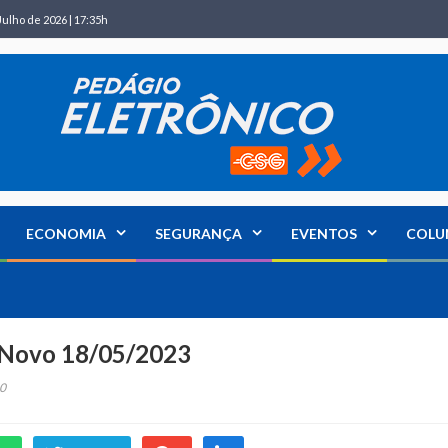
Julho de 2026 | 17:35h
ECONOMIA
SEGURANÇA
EVENTOS
COLU
o Novo 18/05/2023
0