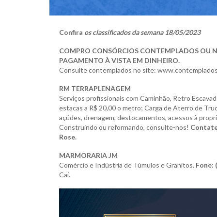
Confira
os classificados da semana 18/05/2023
COMPRO CONSÓRCIOS CONTEMPLADOS OU N
PAGAMENTO À VISTA EM DINHEIRO.
Consulte contemplados no site: www.contemplados
RM TERRAPLENAGEM
Serviços profissionais com Caminhão, Retro Escavade
estacas a R$ 20,00 o metro;
Carga de Aterro de Tru
açúdes, drenagem, destocamentos, acessos à propri
Construindo ou reformando, consulte-nos!
Contate
Rose.
MARMORARIA JM
Comércio e Indústria de Túmulos e Granitos.
Fone: 
Caí.