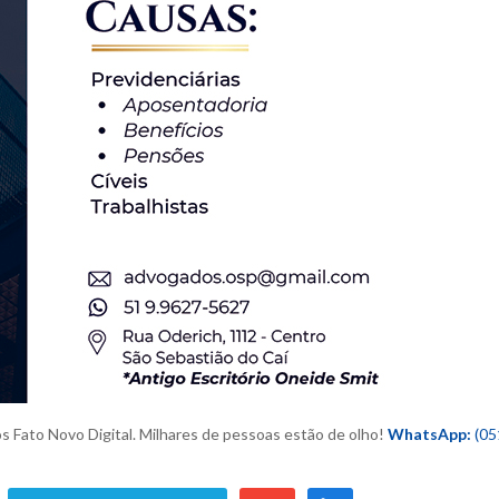
os Fato Novo Digital. M
ilhares de pessoas estão de olho!
WhatsApp:
(05