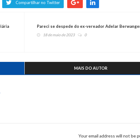
Compartilhar no Twitter
iária
Pareci se despede do ex-vereador Adelar Berwange
18 de maio de 2023
0
MAIS DO AUTOR
s
Your email address will not be p