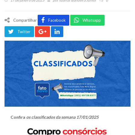
17 de janeiro de 2025
por
Ibamar Bandeira Júnior
0
Compartilhar
Facebook
Whatsapp
Twitter
Confira
os classificados da semana 17/01/2025