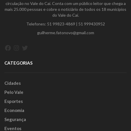
circulação no Vale do Caí. Conta com um público leitor que chega a
mais 25.000 pessoas e cobre o noticiário de todos os 18 municípios
do Vale do Caí.
Telefones:
51 99823-4869
|
51 999430952
guilherme.fatonovo@gmail.com
Facebook
Instagram
Twitter
CATEGORIAS
Cidades
Pelo Vale
Esportes
Economia
Segurança
Eventos