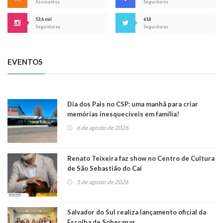
Assinantes
Seguidores
53,6 mil
618
Seguidores
Seguidores
EVENTOS
Dia dos Pais no CSP: uma manhã para criar
memórias inesquecíveis em família!
6 de agosto de 2026
Renato Teixeira faz show no Centro de Cultura
de São Sebastião do Caí
5 de agosto de 2026
Salvador do Sul realiza lançamento oficial da
Escolha de Soberanas