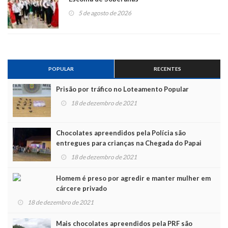
5 de agosto de 2026
POPULAR
RECENTES
Prisão por tráfico no Loteamento Popular
18 de dezembro de 2021
Chocolates apreendidos pela Polícia são
entregues para crianças na Chegada do Papai
Noel
18 de dezembro de 2021
Homem é preso por agredir e manter mulher em
cárcere privado
18 de dezembro de 2021
Mais chocolates apreendidos pela PRF são