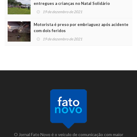
entregues a crianças no Natal Solidário
19 de dezembro de 2021
Motorista é preso por embriaguez após acidente
com dois feridos
19 de dezembro de 2021
O Jornal Fato Novo é o veículo de comunicação com maior