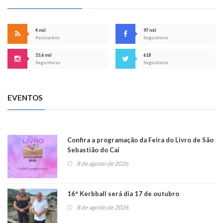
4 mil
97 mil
Assinantes
Seguidores
53,6 mil
618
Seguidores
Seguidores
EVENTOS
Confira a programação da Feira do Livro de São
Sebastião do Caí
8 de agosto de 2026
16° Kerbball será dia 17 de outubro
8 de agosto de 2026