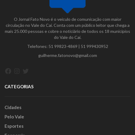
O Jornal Fato Novo é o veículo de comunicação com maior
circulação no Vale do Caí. Conta com um público leitor que chega a
mais 25.000 pessoas e cobre o noticiário de todos os 18 municípios
do Vale do Caí.
Telefones:
51 99823-4869
|
51 999430952
guilherme.fatonovo@gmail.com
Facebook
Instagram
Twitter
CATEGORIAS
Cidades
Pelo Vale
Esportes