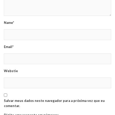
Name*
Email*
Webstie
Salvar meus dados neste navegador para a próxima vez que eu
comentar.
Digite uma resposta em números: