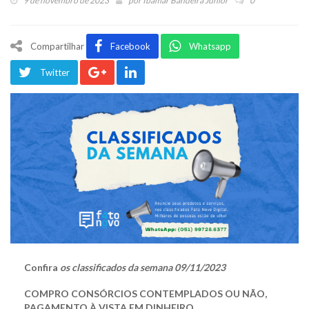
9 de novembro de 2023
por
Ibamar Bandeira Júnior
0
Compartilhar
Facebook
Whatsapp
Twitter
Confira
os classificados da semana 09/11/2023
COMPRO CONSÓRCIOS CONTEMPLADOS OU NÃO,
PAGAMENTO À VISTA EM DINHEIRO.