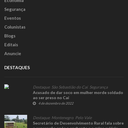
Economia
Segurança
Eventos
Colunistas
Blogs
Editais
Anuncie
DESTAQUES
Destaque
,
São Sebastião do Caí
,
Segurança
Acusado de dar soco em mulher morde soldado
ao ser preso no Caí
4 de dezembro de 2022
Destaque
,
Montenegro
,
Pelo Vale
Secretário de Desenvolvimento Rural fala sobre