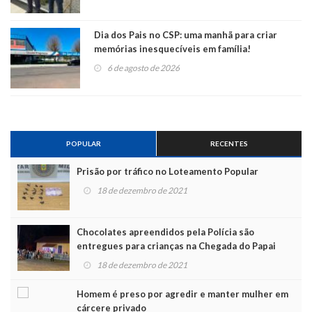
Dia dos Pais no CSP: uma manhã para criar
memórias inesquecíveis em família!
6 de agosto de 2026
POPULAR
RECENTES
Prisão por tráfico no Loteamento Popular
18 de dezembro de 2021
Chocolates apreendidos pela Polícia são
entregues para crianças na Chegada do Papai
Noel
18 de dezembro de 2021
Homem é preso por agredir e manter mulher em
cárcere privado