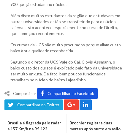
900 que já estudam no núcleo.
Além disto muitos estudantes da região que estudavam em
outras universidades estão se transferindo para o núcleo
caiense. Isto acontece especialmente no curso de Direito,
que começou recentemente.
Os cursos da UCS são muito procurados porque aliam custo
baixo à sua qualidade reconhecida.
Segundo o diretor da UCS Vale do Caí, Clóvis Assmann, o
baixo custo dos cursos é explicado pelo fato da universidade
ser muito enxuta. De fato, bem poucos funcionários
trabalham no núcleo do bairro Lajeadinho.
Compartilhar
Compartilhar no Facebook
Compartilhar no Twitter
Brasília é flagrada pelo radar
Brochier registra duas
a 157 Km/h na RS 122
mortes após surto em asilo