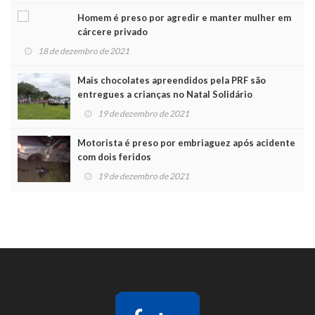
Homem é preso por agredir e manter mulher em
cárcere privado
18 de dezembro de 2021
Mais chocolates apreendidos pela PRF são
entregues a crianças no Natal Solidário
19 de dezembro de 2021
Motorista é preso por embriaguez após acidente
com dois feridos
19 de dezembro de 2021