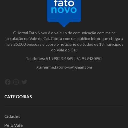
O Jornal Fato Novo é o veículo de comunicação com maior
circulação no Vale do Caí. Conta com um público leitor que chega a
mais 25.000 pessoas e cobre o noticiário de todos os 18 municípios
do Vale do Caí.
Telefones:
51 99823-4869
|
51 999430952
guilherme.fatonovo@gmail.com
Facebook
Instagram
Twitter
CATEGORIAS
Cidades
Pelo Vale