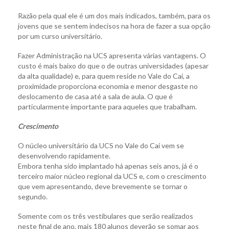
Razão pela qual ele é um dos mais indicados, também, para os
jovens que se sentem indecisos na hora de fazer a sua opção
por um curso universitário.
Fazer Administração na UCS apresenta várias vantagens. O
custo é mais baixo do que o de outras universidades (apesar
da alta qualidade) e, para quem reside no Vale do Caí, a
proximidade proporciona economia e menor desgaste no
deslocamento de casa até a sala de aula. O que é
particularmente importante para aqueles que trabalham.
Crescimento
O núcleo universitário da UCS no Vale do Caí vem se
desenvolvendo rapidamente.
Embora tenha sido implantado há apenas seis anos, já é o
terceiro maior núcleo regional da UCS e, com o crescimento
que vem apresentando, deve brevemente se tornar o
segundo.
Somente com os três vestibulares que serão realizados
neste final de ano, mais 180 alunos deverão se somar aos