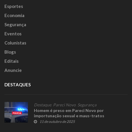
Esportes
Economia
Segurança
Eventos
Colunistas
Blogs
Editais
Anuncie
DESTAQUES
Destaque
,
Pareci Novo
,
Segurança
Homem é preso em Pareci Novo por
importunação sexual e maus-tratos
11 de outubro de 2025