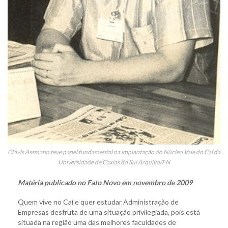
Clóvis Assmann teve papel fundamental na implantação do Núcleo Vale do Caí da
Universidade de Caxias do Sul Arquivo/FN
Matéria publicado no Fato Novo em novembro de 2009
Quem vive no Caí e quer estudar Administração de
Empresas desfruta de uma situação privilegiada, pois está
situada na região uma das melhores faculdades de