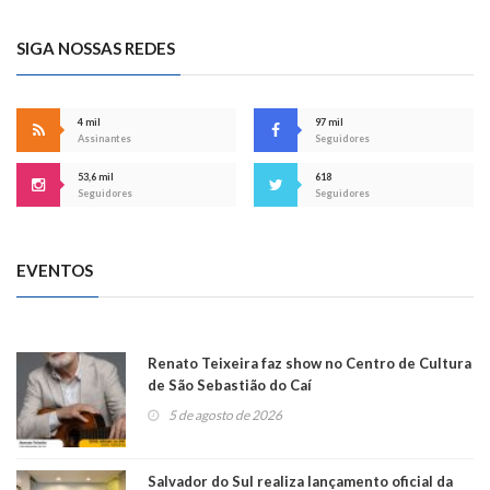
SIGA NOSSAS REDES
4 mil
97 mil
Assinantes
Seguidores
53,6 mil
618
Seguidores
Seguidores
EVENTOS
Renato Teixeira faz show no Centro de Cultura
de São Sebastião do Caí
5 de agosto de 2026
Salvador do Sul realiza lançamento oficial da