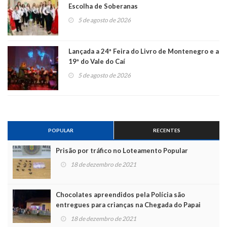
Escolha de Soberanas
5 de agosto de 2026
Lançada a 24ª Feira do Livro de Montenegro e a
19ª do Vale do Caí
5 de agosto de 2026
POPULAR
RECENTES
Prisão por tráfico no Loteamento Popular
18 de dezembro de 2021
Chocolates apreendidos pela Polícia são
entregues para crianças na Chegada do Papai
Noel
18 de dezembro de 2021