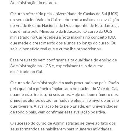
Administração do estado.
O curso oferecido pela Universidade de Caxias do Sul (UCS)
no seu núcleo Vale do Caí recebeu nota máxima na avaliação
do Enade (Exame Nacional de Desempenho de Estudantes) ,
que é feita pelo Ministério da Educação. O curso da UCS
ministrado no Caí recebeu a nota máxima no conceito IDD,
que mede o crescimento dos alunos ao longo do curso. Ou
seja, o benefício real que o curso lhe proporcionou.
Este resultado vem confirmar a alta qualidade do ensino de
Administração na UCS e, especialmente, o do curso
ministrado no Caí.
O curso de Administração é o mais procurado no país. Razão
pela qual foi o primeiro implantado no núcleo do Vale do Caí,
quando este iniciou, há seis anos. Hoje um bom número dos
primeiros alunos estão formados e elogiam o nível do ensino
que tiveram. A avaliação feita pelo Enade, em universidades
de todo o país, vem confirmar esta avaliação positiva.
O sucesso do curso de Administração se deve ao fato dos
seus formandos se habilitarem para inúmeras atividades.