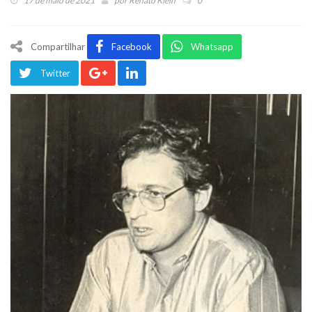
17 de maio de 2021
por
Renato Klein
0
Compartilhar
Facebook
Whatsapp
Twitter