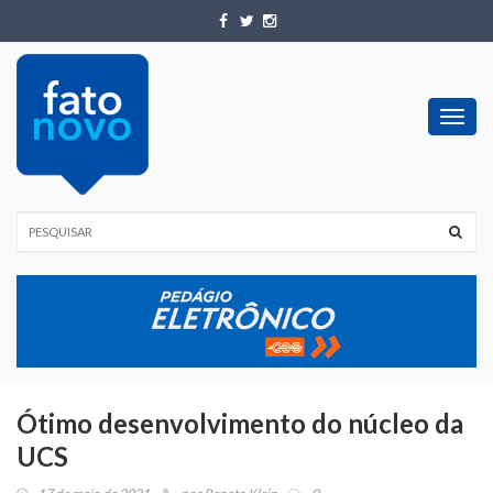
Toggl
navig
Ótimo desenvolvimento do núcleo da
UCS