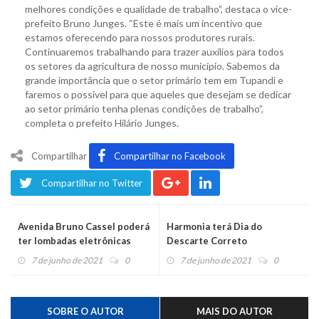
melhores condições e qualidade de trabalho”, destaca o vice-
prefeito Bruno Junges. “Este é mais um incentivo que
estamos oferecendo para nossos produtores rurais.
Continuaremos trabalhando para trazer auxílios para todos
os setores da agricultura de nosso município. Sabemos da
grande importância que o setor primário tem em Tupandi e
faremos o possível para que aqueles que desejam se dedicar
ao setor primário tenha plenas condições de trabalho”,
completa o prefeito Hilário Junges.
Compartilhar
Compartilhar no Facebook
Compartilhar no Twitter
Avenida Bruno Cassel poderá
Harmonia terá Dia do
ter lombadas eletrônicas
Descarte Correto
7 de junho de 2021
0
7 de junho de 2021
0
SOBRE O AUTOR
MAIS DO AUTOR