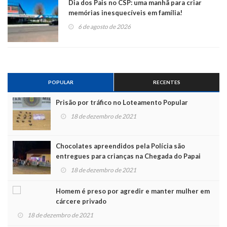
Dia dos Pais no CSP: uma manhã para criar
memórias inesquecíveis em família!
6 de agosto de 2026
POPULAR
RECENTES
Prisão por tráfico no Loteamento Popular
18 de dezembro de 2021
Chocolates apreendidos pela Polícia são
entregues para crianças na Chegada do Papai
Noel
18 de dezembro de 2021
Homem é preso por agredir e manter mulher em
cárcere privado
18 de dezembro de 2021