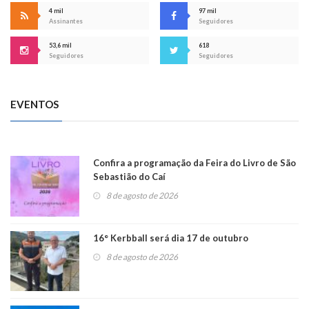
4 mil
97 mil
Assinantes
Seguidores
53,6 mil
618
Seguidores
Seguidores
EVENTOS
Confira a programação da Feira do Livro de São
Sebastião do Caí
8 de agosto de 2026
16° Kerbball será dia 17 de outubro
8 de agosto de 2026