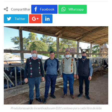
Compartilhar
Facebook
Whatsapp
Twitter
Produtores serão incentivados em 0,01 centavo para cada litro de leite