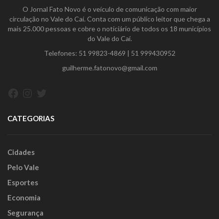
O Jornal Fato Novo é o veículo de comunicação com maior
circulação no Vale do Caí. Conta com um público leitor que chega a
mais 25.000 pessoas e cobre o noticiário de todos os 18 municípios
do Vale do Caí.
Telefones:
51 99823-4869
|
51 999430952
guilherme.fatonovo@gmail.com
Facebook
Instagram
Twitter
CATEGORIAS
Cidades
Pelo Vale
Esportes
Economia
Segurança