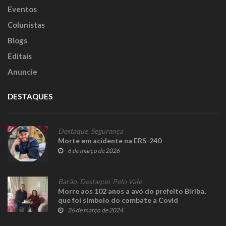
Eventos
Colunistas
Blogs
Editais
Anuncie
DESTAQUES
Destaque
,
Segurança
Morte em acidente na ERS-240
6 de março de 2026
Barão
,
Destaque
,
Pelo Vale
Morre aos 102 anos a avó do prefeito Biriba,
que foi símbolo do combate a Covid
26 de março de 2024