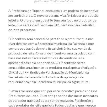
produzido - Crédito: Prefeitura
A Prefeitura de Tupandi lançou mais um projeto de incentivo
aos agricultores. O novo programa visa fortalecer a produção
leiteira. O projeto em questão tem seu foco no produtor de
leite, que será incentivado em 0,01 centavo para cada litro
de leite produzido.
O incentivo será concedido para todo o produtor que não
tiver débitos com a Secretaria Municipal da Fazenda e que
comprove através de nota fiscal eletrônica sua venda da
produção de leite. O valor do incentivo será calculado com
base nas notas fiscais eletrônicas de venda do leite
apresentadas pelo beneficiado. Os incentivos serão
concedidos anualmente ao produtor rural após a divulgação
Oficial do IPM (Índice de Participação do Município) da
Secretaria da Fazenda do Estado e da aprovação do
requerimento pela Secretaria Municipal da Agricultura.
“Faz muitos anos que luto por este incentivo para os nossos
Produtores de Leite. É um antigo sonho dos meus mandatos
de vereador que está agora sendo realizado. Parabenizo a
cada produtor de leite que luta todos os dias e que merece