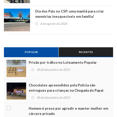
Dia dos Pais no CSP: uma manhã para criar
memórias inesquecíveis em família!
6 de agosto de 2026
POPULAR
RECENTES
Prisão por tráfico no Loteamento Popular
18 de dezembro de 2021
Chocolates apreendidos pela Polícia são
entregues para crianças na Chegada do Papai
Noel
18 de dezembro de 2021
Homem é preso por agredir e manter mulher em
cárcere privado