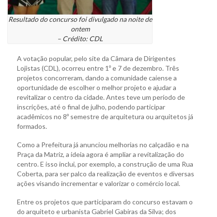
Resultado do concurso foi divulgado na noite de
ontem
– Crédito: CDL
A votação popular, pelo site da Câmara de Dirigentes
Lojistas (CDL), ocorreu entre 1º e 7 de dezembro. Três
projetos concorreram, dando a comunidade caiense a
oportunidade de escolher o melhor projeto e ajudar a
revitalizar o centro da cidade. Antes teve um período de
inscrições, até o final de julho, podendo participar
acadêmicos no 8º semestre de arquitetura ou arquitetos já
formados.
Como a Prefeitura já anunciou melhorias no calçadão e na
Praça da Matriz, a ideia agora é ampliar a revitalização do
centro. E isso inclui, por exemplo, a construção de uma Rua
Coberta, para ser palco da realização de eventos e diversas
ações visando incrementar e valorizar o comércio local.
Entre os projetos que participaram do concurso estavam o
do arquiteto e urbanista Gabriel Gabiras da Silva; dos