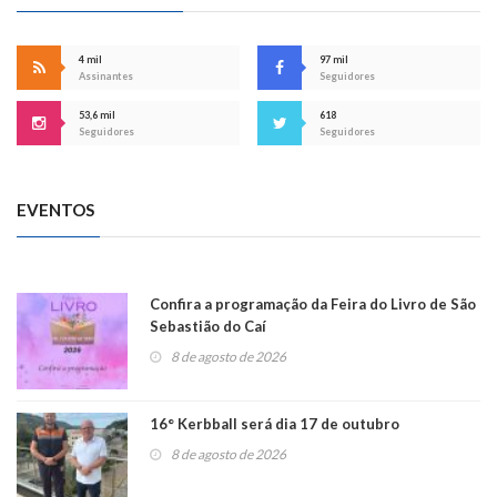
4 mil
97 mil
Assinantes
Seguidores
53,6 mil
618
Seguidores
Seguidores
EVENTOS
Confira a programação da Feira do Livro de São
Sebastião do Caí
8 de agosto de 2026
16° Kerbball será dia 17 de outubro
8 de agosto de 2026