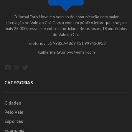
O Jornal Fato Novo é o veículo de comunicação com maior
circulação no Vale do Caí. Conta com um público leitor que chega a
mais 25.000 pessoas e cobre o noticiário de todos os 18 municípios
do Vale do Caí.
Telefones:
51 99823-4869
|
51 999430952
guilherme.fatonovo@gmail.com
Facebook
Instagram
Twitter
CATEGORIAS
Cidades
Pelo Vale
Esportes
Economia