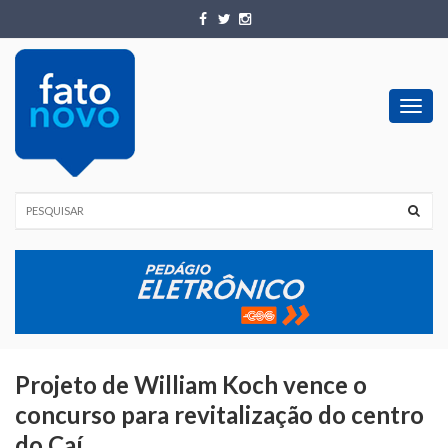
Toggl
navig
Projeto de William Koch vence o
concurso para revitalização do centro
do Caí