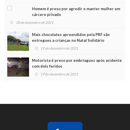
Homem é preso por agredir e manter mulher em
cárcere privado
18 de dezembro de 2021
Mais chocolates apreendidos pela PRF são
entregues a crianças no Natal Solidário
19 de dezembro de 2021
Motorista é preso por embriaguez após acidente
com dois feridos
19 de dezembro de 2021