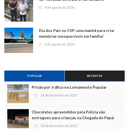
8 de agosto de 2026
Dia dos Pais no CSP: uma manhã para criar
memórias inesquecíveis em família!
6 de agosto de 2026
POPULAR
RECENTES
Prisão por tráfico no Loteamento Popular
18 de dezembro de 2021
Chocolates apreendidos pela Polícia são
entregues para crianças na Chegada do Papai
Noel
18 de dezembro de 2021