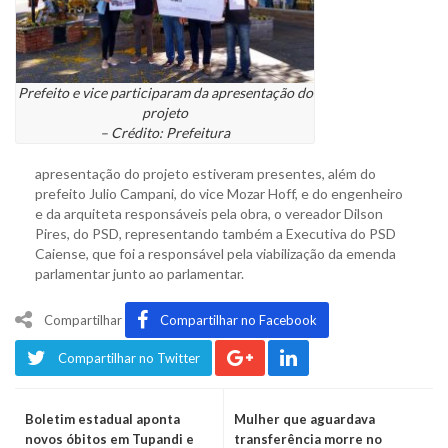
Prefeito e vice participaram da apresentação do
projeto
– Crédito: Prefeitura
apresentação do projeto estiveram presentes, além do
prefeito Julio Campani, do vice Mozar Hoff, e do engenheiro
e da arquiteta responsáveis pela obra, o vereador Dilson
Pires, do PSD, representando também a Executiva do PSD
Caiense, que foi a responsável pela viabilização da emenda
parlamentar junto ao parlamentar.
Compartilhar
Compartilhar no Facebook
Compartilhar no Twitter
Boletim estadual aponta
Mulher que aguardava
novos óbitos em Tupandi e
transferência morre no