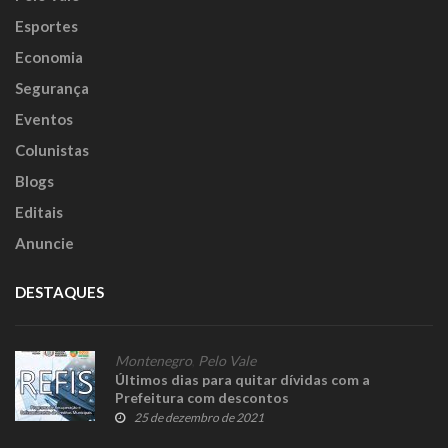
Esportes
Economia
Segurança
Eventos
Colunistas
Blogs
Editais
Anuncie
DESTAQUES
Montenegro
,
Pelo Vale
Últimos dias para quitar dívidas com a
Prefeitura com descontos
25 de dezembro de 2021