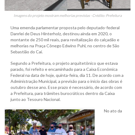
Imagens do projeto mostram melhorias previstas - Crédito: Prefeitura
Uma emenda parlamentar proposta pelo deputado-federal
Danrlei de Deus Hinterholz, destinou ainda em 2020, o
montante de 250 mil reais, para revitalização do calçadão e
melhorias na Praça Cônego Edwino Puhl, no centro de São
Sebastião do Caí.
Segundo a Prefeitura, o projeto arquitetônico que estava
parado, foi refeito e encaminhado para a Caixa Econômica
Federal na data de hoje, quinta-feira, dia 11. De acordo com a
Administração Municipal, a previsão para o início das obras é
outubro desse ano. Esse prazo é necessário, de acordo com
a Prefeitura, para trâmites burocráticos dentro da Caixa
junto ao Tesouro Nacional.
No ato da