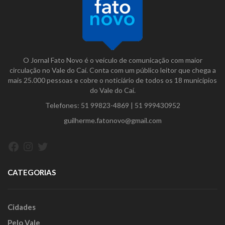
O Jornal Fato Novo é o veículo de comunicação com maior
circulação no Vale do Caí. Conta com um público leitor que chega a
mais 25.000 pessoas e cobre o noticiário de todos os 18 municípios
do Vale do Caí.
Telefones:
51 99823-4869
|
51 999430952
guilherme.fatonovo@gmail.com
Facebook
Instagram
Twitter
CATEGORIAS
Cidades
Pelo Vale