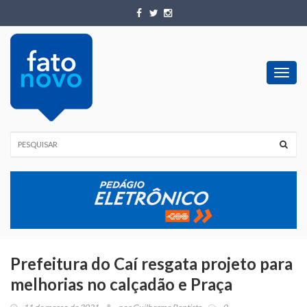
Toggl
navig
Prefeitura do Caí resgata projeto para
melhorias no calçadão e Praça