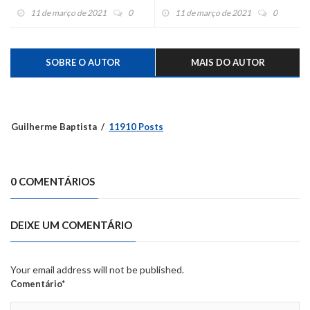
Feliz
Hospital Montenegro
11 de março de 2021
0
11 de março de 2021
0
SOBRE O AUTOR
MAIS DO AUTOR
Guilherme Baptista
11910 Posts
0 COMENTÁRIOS
DEIXE UM COMENTÁRIO
Your email address will not be published.
Comentário*