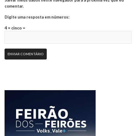
Salvar meus dados neste navegador para a próxima vez que eu
comentar.
Digite uma resposta em números:
4 × cinco =