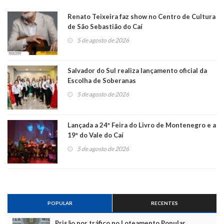
Renato Teixeira faz show no Centro de Cultura
de São Sebastião do Caí
5 de agosto de 2026
Salvador do Sul realiza lançamento oficial da
Escolha de Soberanas
5 de agosto de 2026
Lançada a 24ª Feira do Livro de Montenegro e a
19ª do Vale do Caí
5 de agosto de 2026
POPULAR
RECENTES
Prisão por tráfico no Loteamento Popular