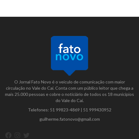
O Jornal Fato Novo é o veículo de comunicação com maior
circulação no Vale do Caí. Conta com um público leitor que chega a
mais 25.000 pessoas e cobre o noticiário de todos os 18 municípios
do Vale do Caí.
Telefones:
51 99823-4869
|
51 999430952
guilherme.fatonovo@gmail.com
Facebook
Instagram
Twitter