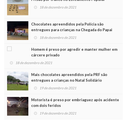
18 de dezembro de 2021
Chocolates apreendidos pela Polícia são
entregues para crianças na Chegada do Papai
Noel
18 de dezembro de 2021
Homem é preso por agredir e manter mulher em
cárcere privado
18 de dezembro de 2021
Mais chocolates apreendidos pela PRF são
entregues a crianças no Natal Solidário
19 de dezembro de 2021
Motorista é preso por embriaguez após acidente
com dois feridos
19 de dezembro de 2021