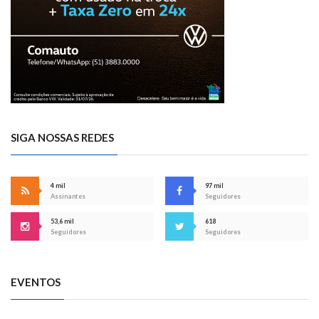
SIGA NOSSAS REDES
4 mil
97 mil
Assinantes
Seguidores
53,6 mil
618
Seguidores
Seguidores
EVENTOS