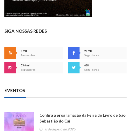
SIGA NOSSAS REDES
4 mil
97 mil
Assinantes
Seguidores
53,6 mil
618
Seguidores
Seguidores
EVENTOS
Confira a programação da Feira do Livro de São
Sebastião do Caí
8 de agosto de 2026