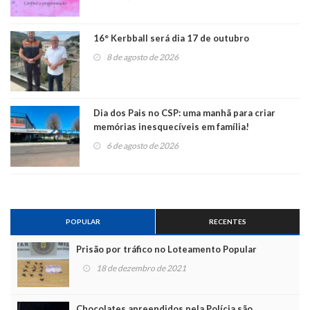
16° Kerbball será dia 17 de outubro
8 de agosto de 2026
Dia dos Pais no CSP: uma manhã para criar
memórias inesquecíveis em família!
6 de agosto de 2026
POPULAR
RECENTES
Prisão por tráfico no Loteamento Popular
18 de dezembro de 2021
Chocolates apreendidos pela Polícia são