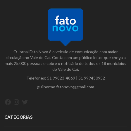
O Jornal Fato Novo é o veículo de comunicação com maior
circulação no Vale do Caí. Conta com um público leitor que chega a
mais 25.000 pessoas e cobre o noticiário de todos os 18 municípios
do Vale do Caí.
Telefones:
51 99823-4869
|
51 999430952
guilherme.fatonovo@gmail.com
Facebook
Instagram
Twitter
CATEGORIAS