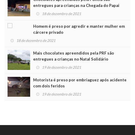
entregues para crianças na Chegada do Papai
Noel
18 de dezembro de 2021
Homem é preso por agredir e manter mulher em
cárcere privado
18 de dezembro de 2021
Mais chocolates apreendidos pela PRF são
entregues a crianças no Natal Solidário
19 de dezembro de 2021
Motorista é preso por embriaguez após acidente
com dois feridos
19 de dezembro de 2021