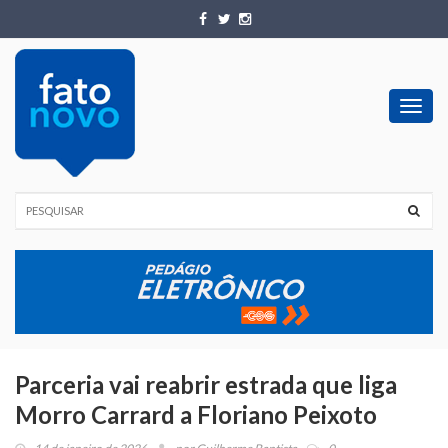
Toggl
navig
Parceria vai reabrir estrada que liga
Morro Carrard a Floriano Peixoto