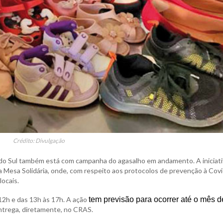
Crédito: Divulgação
 do Sul também está com campanha do agasalho em andamento. A iniciati
 Mesa Solidária, onde, com respeito aos protocolos de prevenção à Covi
locais.
12h e das 13h às 17h. A ação
tem previsão para ocorrer até o mês d
entrega, diretamente, no CRAS.