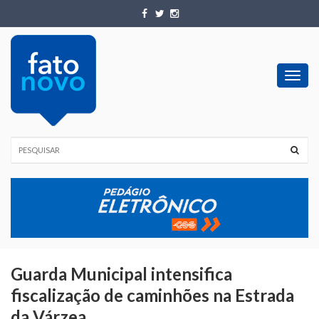
Toggl
navig
Guarda Municipal intensifica
fiscalização de caminhões na Estrada
da Várzea