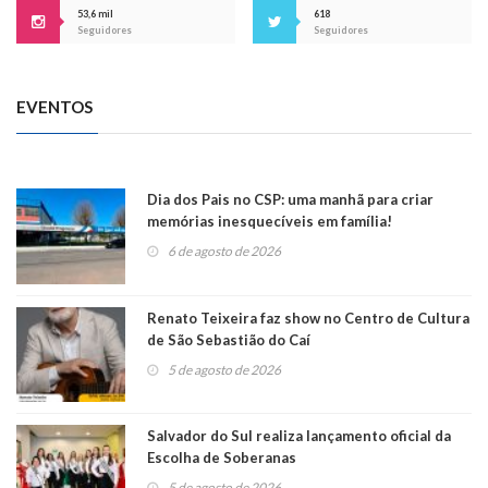
53,6 mil
618
Seguidores
Seguidores
EVENTOS
Dia dos Pais no CSP: uma manhã para criar
memórias inesquecíveis em família!
6 de agosto de 2026
Renato Teixeira faz show no Centro de Cultura
de São Sebastião do Caí
5 de agosto de 2026
Salvador do Sul realiza lançamento oficial da
Escolha de Soberanas
5 de agosto de 2026