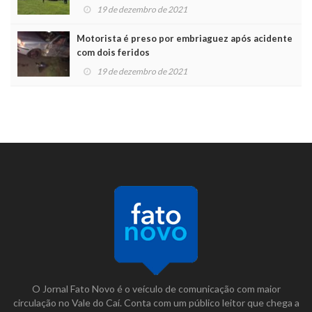
19 de dezembro de 2021
Motorista é preso por embriaguez após acidente
com dois feridos
19 de dezembro de 2021
O Jornal Fato Novo é o veículo de comunicação com maior
circulação no Vale do Caí. Conta com um público leitor que chega a