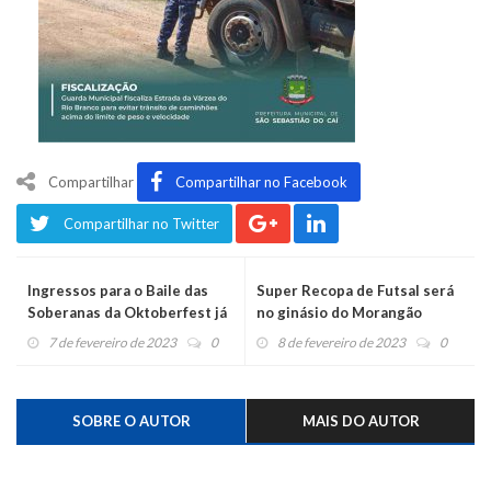
Compartilhar
Compartilhar no Facebook
Compartilhar no Twitter
Ingressos para o Baile das
Super Recopa de Futsal será
Soberanas da Oktoberfest já
no ginásio do Morangão
estão sendo vendidos
7 de fevereiro de 2023
0
8 de fevereiro de 2023
0
SOBRE O AUTOR
MAIS DO AUTOR