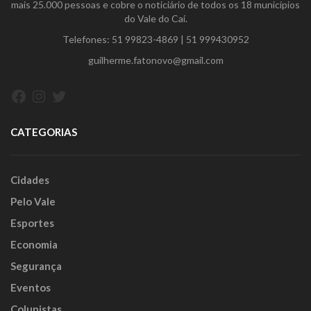
mais 25.000 pessoas e cobre o noticiário de todos os 18 municípios
do Vale do Caí.
Telefones:
51 99823-4869
|
51 999430952
guilherme.fatonovo@gmail.com
Facebook
Instagram
Twitter
CATEGORIAS
Cidades
Pelo Vale
Esportes
Economia
Segurança
Eventos
Colunistas