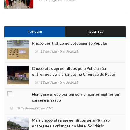
POPULAR
RECENTES
Prisão por tráfico no Loteamento Popular
18 de dezembro de 2021
Chocolates apreendidos pela Polícia são
entregues para crianças na Chegada do Papai
Noel
18 de dezembro de 2021
Homem é preso por agredir e manter mulher em
cárcere privado
18 de dezembro de 2021
Mais chocolates apreendidos pela PRF são
entregues a crianças no Natal Solidário