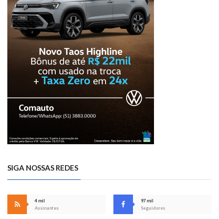
SIGA NOSSAS REDES
4 mil
97 mil
Assinantes
Seguidores