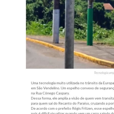
Tecnologia ampl
Uma tecnologia muito utilizada no trânsito da Europa
em São Vendelino. Um espelho convexo de segurança 
na Rua Cônego Caspary.
Dessa forma, ele amplia a visão de quem vem transitan
para quem sai do Recanto do Paraíso, cruzando a pon
De acordo com o prefeito Régis Fritzen, esse espelho
pois é difícil visualizar quando vem um carro saindo 