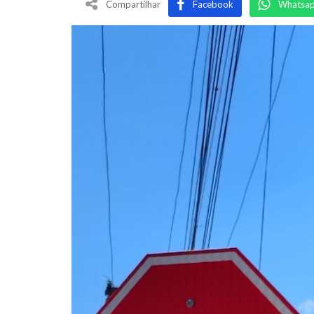
Compartilhar
Facebook
Whatsa