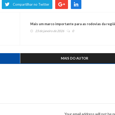
Compartilhar no Twitter
Mais um marco importante para as rodovias da regi
23 de janeiro de 2026
0
MAIS DO AUTOR
Your email address will not be p