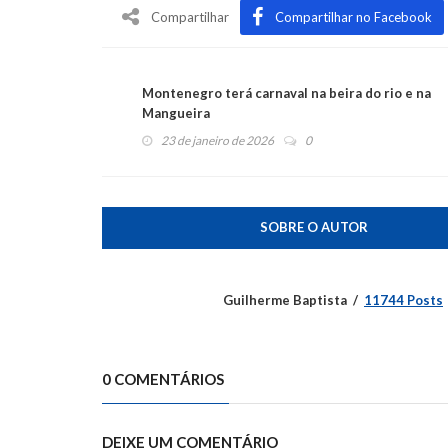
Compartilhar
Compartilhar no Facebook
Montenegro terá carnaval na beira do rio e na
Mangueira
23 de janeiro de 2026
0
SOBRE O AUTOR
Guilherme Baptista
11744 Posts
0 COMENTÁRIOS
DEIXE UM COMENTÁRIO