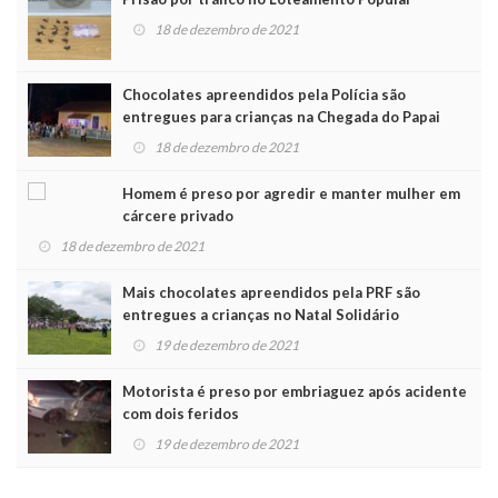
18 de dezembro de 2021
Chocolates apreendidos pela Polícia são
entregues para crianças na Chegada do Papai
Noel
18 de dezembro de 2021
Homem é preso por agredir e manter mulher em
cárcere privado
18 de dezembro de 2021
Mais chocolates apreendidos pela PRF são
entregues a crianças no Natal Solidário
19 de dezembro de 2021
Motorista é preso por embriaguez após acidente
com dois feridos
19 de dezembro de 2021