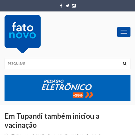
Toggl
navig
Em Tupandi também iniciou a
vacinação