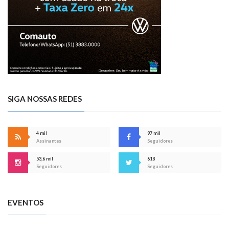
SIGA NOSSAS REDES
4 mil
97 mil
Assinantes
Seguidores
53,6 mil
618
Seguidores
Seguidores
EVENTOS