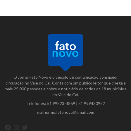
O Jornal Fato Novo é o veículo de comunicação com maior
circulação no Vale do Caí. Conta com um público leitor que chega a
mais 25.000 pessoas e cobre o noticiário de todos os 18 municípios
do Vale do Caí.
Telefones:
51 99823-4869
|
51 999430952
guilherme.fatonovo@gmail.com
Facebook
Instagram
Twitter