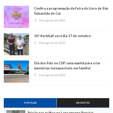
Confira a programação da Feira do Livro de São
Sebastião do Caí
8 de agosto de 2026
16° Kerbball será dia 17 de outubro
8 de agosto de 2026
Dia dos Pais no CSP: uma manhã para criar
memórias inesquecíveis em família!
6 de agosto de 2026
POPULAR
RECENTES
Prisão por tráfico no Loteamento Popular