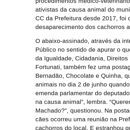
procedimentos médico-veterinário
ativistas da causa animal do muni
CC da Prefeitura desde 2017, foi 
desaparecimento dos cachorros a
O abaixo-assinado, através da int
Público no sentido de apurar o q
da Igualdade, Cidadania, Direito
Fortunati, também fez uma postag
Bernadão, Chocolate e Quinha, q
animais no dia 2 de junho quando
emenda parlamentar do deputado f
na causa animal”, lembra. “Quere
Machado?”, questionou. Na posta
cães ocorreu uma reunião na Prefe
cachorros do local. E estranhou 