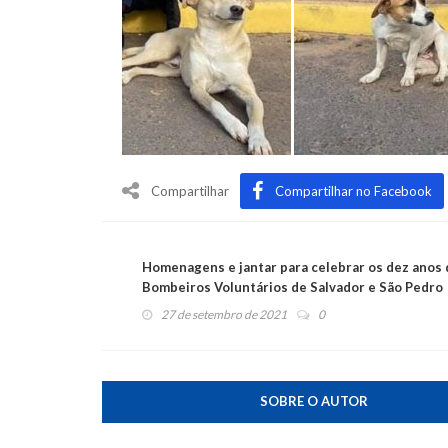
Compartilhar
Compartilhar no Facebook
Homenagens e jantar para celebrar os dez anos
Bombeiros Voluntários de Salvador e São Pedro
27 de setembro de 2021
0
SOBRE O AUTOR