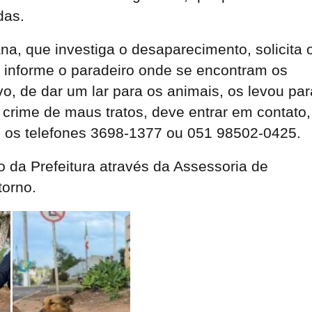
das.
ana, que investiga o desaparecimento, solicita 
 informe o paradeiro onde se encontram os
vo, de dar um lar para os animais, os levou par
crime de maus tratos, deve entrar em contato,
os telefones 3698-1377 ou 051 98502-0425.
da Prefeitura através da Assessoria de
orno.