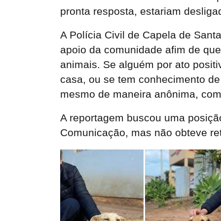
pronta resposta, estariam desliga
A Polícia Civil de Capela de Sant
apoio da comunidade afim de que
animais. Se alguém por ato positi
casa, ou se tem conhecimento de 
mesmo de maneira anônima, com 
A reportagem buscou uma posição 
Comunicação, mas não obteve ret