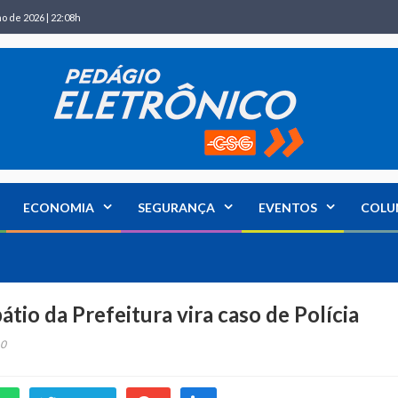
ho de 2026 | 22:08h
ECONOMIA
SEGURANÇA
EVENTOS
COLU
tio da Prefeitura vira caso de Polícia
0