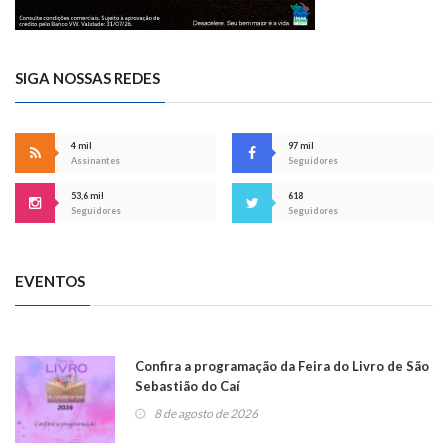
SIGA NOSSAS REDES
4 mil
97 mil
Assinantes
Seguidores
53,6 mil
618
Seguidores
Seguidores
EVENTOS
Confira a programação da Feira do Livro de São
Sebastião do Caí
8 de agosto de 2026