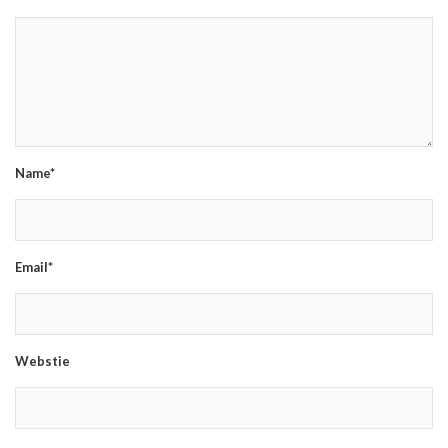
Name*
Email*
Webstie