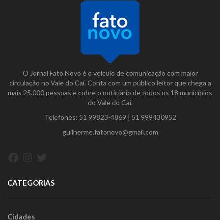
O Jornal Fato Novo é o veículo de comunicação com maior
circulação no Vale do Caí. Conta com um público leitor que chega a
mais 25.000 pessoas e cobre o noticiário de todos os 18 municípios
do Vale do Caí.
Telefones:
51 99823-4869
|
51 999430952
guilherme.fatonovo@gmail.com
Facebook
Instagram
Twitter
CATEGORIAS
Cidades