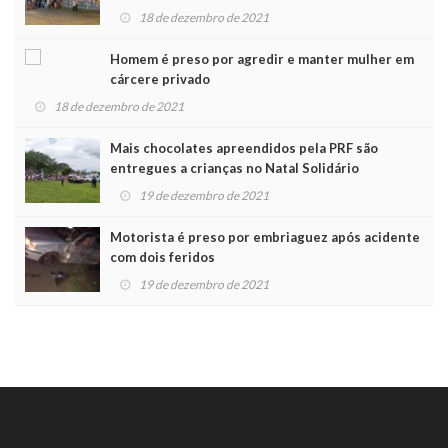
Noel
18 de dezembro de 2021
Homem é preso por agredir e manter mulher em
cárcere privado
18 de dezembro de 2021
Mais chocolates apreendidos pela PRF são
entregues a crianças no Natal Solidário
19 de dezembro de 2021
Motorista é preso por embriaguez após acidente
com dois feridos
19 de dezembro de 2021