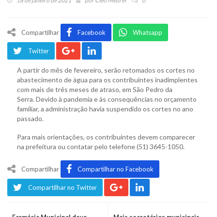
18 de janeiro de 2021
por
Cleo Meurer
0
Compartilhar
Facebook
Whatsapp
Twitter
A partir do mês de fevereiro, serão retomados os cortes no
abastecimento de água para os contribuintes inadimplentes
com mais de três meses de atraso, em São Pedro da
Serra. Devido à pandemia e às consequências no orçamento
familiar, a administração havia suspendido os cortes no ano
passado.
Para mais orientações, os contribuintes devem comparecer
na prefeitura ou contatar pelo telefone (51) 3645-1050.
Compartilhar
Compartilhar no Facebook
Compartilhar no Twitter
Farmácia Municipal deve
Mais secretários municipais