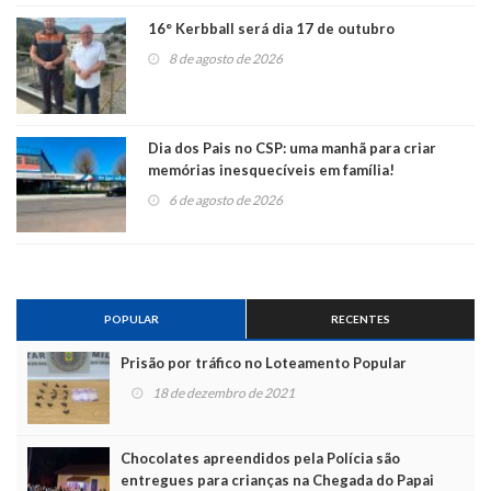
16° Kerbball será dia 17 de outubro
8 de agosto de 2026
Dia dos Pais no CSP: uma manhã para criar
memórias inesquecíveis em família!
6 de agosto de 2026
POPULAR
RECENTES
Prisão por tráfico no Loteamento Popular
18 de dezembro de 2021
Chocolates apreendidos pela Polícia são
entregues para crianças na Chegada do Papai