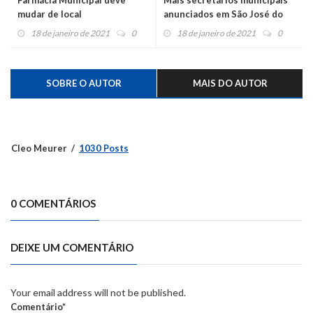
mudar de local
anunciados em São José do
Sul
18 de janeiro de 2021
0
18 de janeiro de 2021
0
SOBRE O AUTOR
MAIS DO AUTOR
Cleo Meurer
1030 Posts
0 COMENTÁRIOS
DEIXE UM COMENTÁRIO
Your email address will not be published.
Comentário*