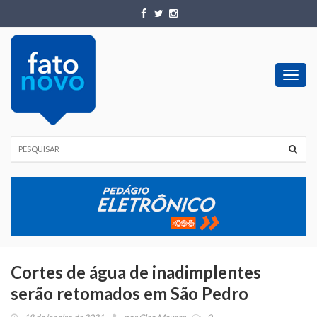
Toggl
navig
Cortes de água de inadimplentes
serão retomados em São Pedro