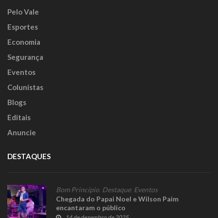
Pelo Vale
Esportes
Economia
Segurança
Eventos
Colunistas
Blogs
Editais
Anuncie
DESTAQUES
Bom Princípio
,
Destaque
,
Eventos
Chegada do Papai Noel e Wilson Paim
encantaram o público
14 de dezembro de 2025