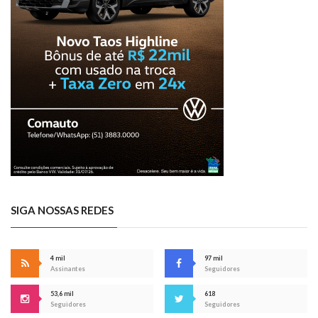
SIGA NOSSAS REDES
4 mil
97 mil
Assinantes
Seguidores
53,6 mil
618
Seguidores
Seguidores