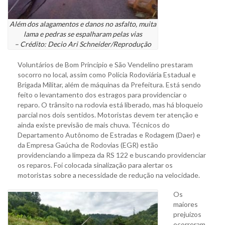
Além dos alagamentos e danos no asfalto, muita
lama e pedras se espalharam pelas vias
– Crédito: Decio Ari Schneider/Reprodução
Voluntários de Bom Princípio e São Vendelino prestaram
socorro no local, assim como Polícia Rodoviária Estadual e
Brigada Militar, além de máquinas da Prefeitura. Está sendo
feito o levantamento dos estragos para providenciar o
reparo. O trânsito na rodovia está liberado, mas há bloqueio
parcial nos dois sentidos. Motoristas devem ter atenção e
ainda existe previsão de mais chuva. Técnicos do
Departamento Autônomo de Estradas e Rodagem (Daer) e
da Empresa Gaúcha de Rodovias (EGR) estão
providenciando a limpeza da RS 122 e buscando providenciar
os reparos. Foi colocada sinalização para alertar os
motoristas sobre a necessidade de redução na velocidade.
Os
maiores
prejuízos
ocorreram