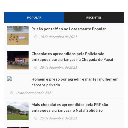
POPULAR
RECENTES
Prisão por tráfico no Loteamento Popular
18 de dezembro de 2021
Chocolates apreendidos pela Polícia são
entregues para crianças na Chegada do Papai
Noel
18 de dezembro de 2021
Homem é preso por agredir e manter mulher em
cárcere privado
18 de dezembro de 2021
Mais chocolates apreendidos pela PRF são
entregues a crianças no Natal Solidário
19 de dezembro de 2021