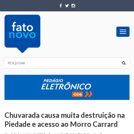
Toggl
navig
Chuvarada causa muita destruição na
Piedade e acesso ao Morro Carrard