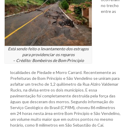
no trecho
entre as
Está sendo feito o levantamento dos estragos
para providenciar os reparos
– Crédito: Bombeiros de Bom Princípio
localidades de Piedade e Morro Carrard. Recentemente as
Prefeituras de Bom Princípio e São Vendelino se uniram para
asfaltar um trecho de 1,2 quilômetro da Rua Alziro Valdemar
Rucks, na divisa entre os dois municípios. E essa
pavimentação foi completamente destruída pela força das
águas que desceram dos morros. Segundo informação do
Serviço Geológico do Brasil (CPRM), choveu 86 milímetros
em 24 horas nesta área entre Bom Princípio e São Vendelino,
um volume muito maior que em outros pontos no mesmo
horário, como 8 milímetros em São Sebastião do Caí.