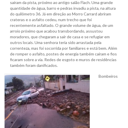
saíram da pista, próximo ao antigo salão Flach. Uma grande
quantidade de água, barro e pedras invadiu a pista, na altura
do quilômetro 36. Já em direção ao Morro Carrard abriram
crateras e o asfalto cedeu, num trecho que foi
recentemente asfaltado. O grande volume de água, de um
arroio próximo que acabou transbordando, assustou
moradores, que chegaram a sair de casa e se refugiar em
outros locais. Uma senhora teria sido arrastada pela
correnteza, mas foi socorrida por familiares e está bem. Além
de romper o asfalto, postes de energia também caíram e fios
ficaram sobre a via. Redes de esgoto e muros de residências
também foram danificados.
Bombeiros