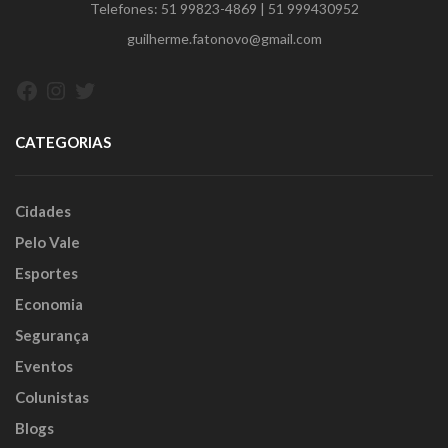
Telefones:
51 99823-4869
|
51 999430952
guilherme.fatonovo@gmail.com
Facebook
Instagram
Twitter
CATEGORIAS
Cidades
Pelo Vale
Esportes
Economia
Segurança
Eventos
Colunistas
Blogs