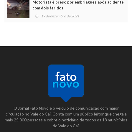
Motorista é preso por embriaguez após acidente
com dois feridos
19 de dezembro de 2021
O Jornal Fato Novo é o veículo de comunicação com maior
circulação no Vale do Caí. Conta com um público leitor que chega a
mais 25.000 pessoas e cobre o noticiário de todos os 18 municípios
do Vale do Caí.