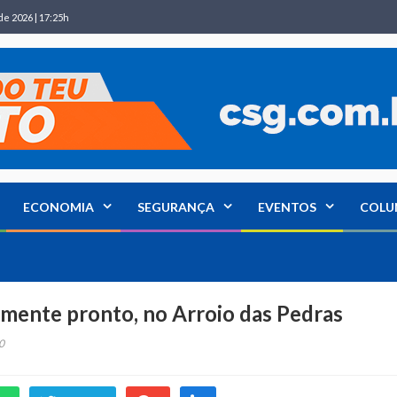
de 2026 | 17:25h
ECONOMIA
SEGURANÇA
EVENTOS
COLU
amente pronto, no Arroio das Pedras
0