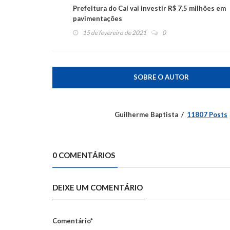
Prefeitura do Caí vai investir R$ 7,5 milhões em
pavimentações
15 de fevereiro de 2021
0
SOBRE O AUTOR
Guilherme Baptista
11807 Posts
0 COMENTÁRIOS
DEIXE UM COMENTÁRIO
Comentário*