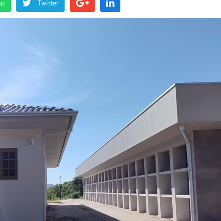
pp
Twitter