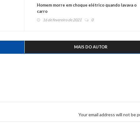
Homem morre em choque elétrico quando lavava o
carro
16 de fevereiro de 2021
0
MAIS DO AUTOR
Your email address will not be p