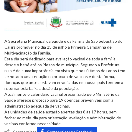
A Secretaria Municipal da Saúde e da Família de São Sebastião do
Caí irá promover no dia 23 de julho a Primeira Campanha de
Multivacinação da Família.
Este dia será dedicado para avaliação vacinal de toda a família,
desde o bebê até os idosos do município. Segundo a Prefeitura,
isso é de suma importância em vista que nos últimos dez anos tem
se notado uma redução na procura de vacinas e desta forma,
doenças que antes estavam erradicadas em nosso país tendem a
retornar pela baixa adesão da população.
Atualmente o calendário vacinal preconizado pelo Ministério da
Saúde oferece proteção para 19 doenças preveníveis com a
administração adequada de vacinas.
As unidades de saúde estarão abertas das 8 às 17 horas, sem
fechar ao meio-dia para orientação, avaliação e administração de
vacinas conforme necessidade.
Compartilhar
Compartilhar no Facebook