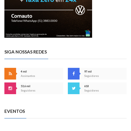
SIGA NOSSAS REDES
4 mil
97 mil
Assinantes
Seguidores
53,6 mil
618
Seguidores
Seguidores
EVENTOS