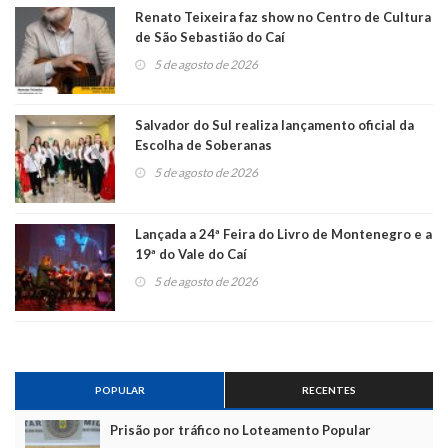
Renato Teixeira faz show no Centro de Cultura
de São Sebastião do Caí
5 de agosto de 2026
Salvador do Sul realiza lançamento oficial da
Escolha de Soberanas
5 de agosto de 2026
Lançada a 24ª Feira do Livro de Montenegro e a
19ª do Vale do Caí
5 de agosto de 2026
POPULAR
RECENTES
Prisão por tráfico no Loteamento Popular