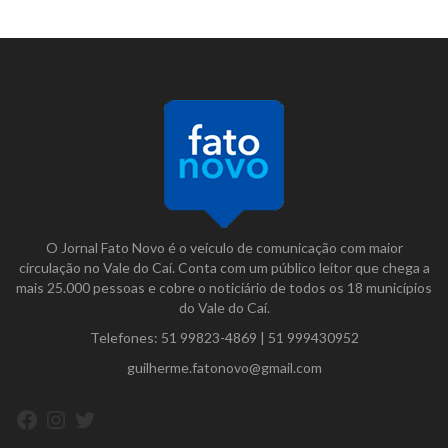
O Jornal Fato Novo é o veículo de comunicação com maior
circulação no Vale do Caí. Conta com um público leitor que chega a
mais 25.000 pessoas e cobre o noticiário de todos os 18 municípios
do Vale do Caí.
Telefones:
51 99823-4869
|
51 999430952
guilherme.fatonovo@gmail.com
Facebook
Instagram
Twitter