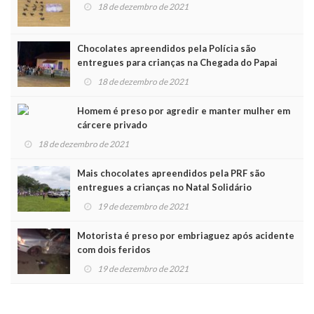
18 de dezembro de 2021
Chocolates apreendidos pela Polícia são
entregues para crianças na Chegada do Papai
Noel
18 de dezembro de 2021
Homem é preso por agredir e manter mulher em
cárcere privado
18 de dezembro de 2021
Mais chocolates apreendidos pela PRF são
entregues a crianças no Natal Solidário
19 de dezembro de 2021
Motorista é preso por embriaguez após acidente
com dois feridos
19 de dezembro de 2021