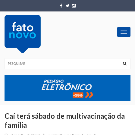
Toggl
navig
Caí terá sábado de multivacinação da
família