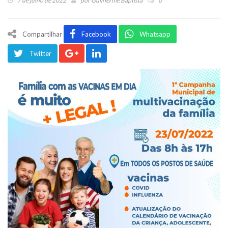
7 de julho de 2022
por
Guilherme Baptista
0
Compartilhar
Facebook
Whatsapp
Twitter