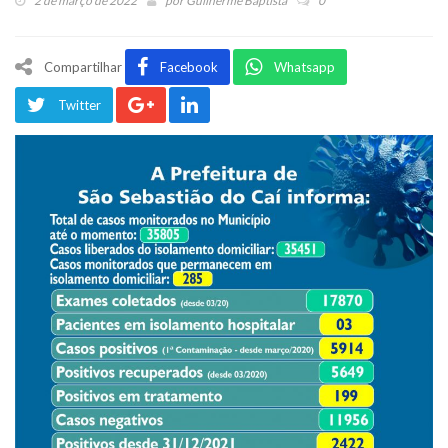
2 de março de 2022
por
Guilherme Baptista
0
Compartilhar
Facebook
Whatsapp
Twitter