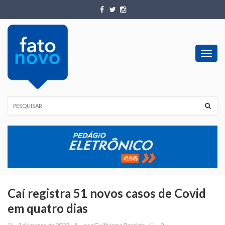
Toggl
navig
Caí registra 51 novos casos de Covid
em quatro dias