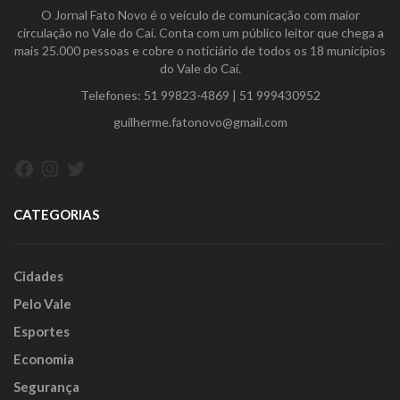
O Jornal Fato Novo é o veículo de comunicação com maior
circulação no Vale do Caí. Conta com um público leitor que chega a
mais 25.000 pessoas e cobre o noticiário de todos os 18 municípios
do Vale do Caí.
Telefones:
51 99823-4869
|
51 999430952
guilherme.fatonovo@gmail.com
Facebook
Instagram
Twitter
CATEGORIAS
Cidades
Pelo Vale
Esportes
Economia
Segurança