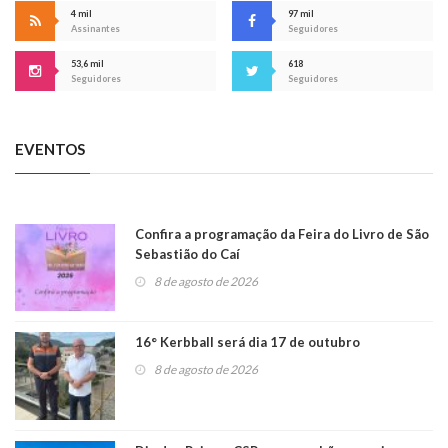
4 mil
97 mil
Assinantes
Seguidores
53,6 mil
618
Seguidores
Seguidores
EVENTOS
Confira a programação da Feira do Livro de São
Sebastião do Caí
8 de agosto de 2026
16° Kerbball será dia 17 de outubro
8 de agosto de 2026