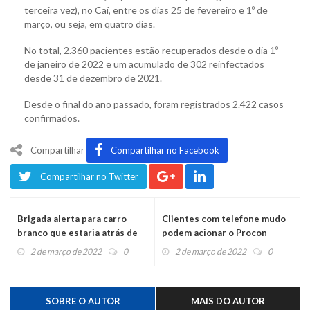
terceira vez), no Caí, entre os dias 25 de fevereiro e 1º de
março, ou seja, em quatro dias.
No total, 2.360 pacientes estão recuperados desde o dia 1º
de janeiro de 2022 e um acumulado de 302 reinfectados
desde 31 de dezembro de 2021.
Desde o final do ano passado, foram registrados 2.422 casos
confirmados.
Compartilhar
Compartilhar no Facebook
Compartilhar no Twitter
Brigada alerta para carro
Clientes com telefone mudo
branco que estaria atrás de
podem acionar o Procon
crianças
2 de março de 2022
0
2 de março de 2022
0
SOBRE O AUTOR
MAIS DO AUTOR