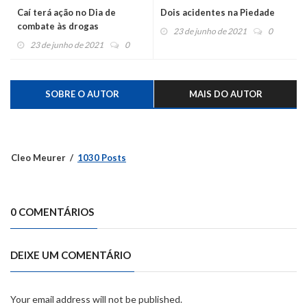
Caí terá ação no Dia de
Dois acidentes na Piedade
combate às drogas
23 de junho de 2021
0
23 de junho de 2021
0
SOBRE O AUTOR
MAIS DO AUTOR
Cleo Meurer
1030 Posts
0 COMENTÁRIOS
DEIXE UM COMENTÁRIO
Your email address will not be published.