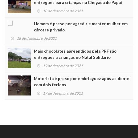
entregues para crianças na Chegada do Papai
Noel
18 de dezembro de 2021
Homem é preso por agredir e manter mulher em
cárcere privado
18 de dezembro de 2021
Mais chocolates apreendidos pela PRF são
entregues a crianças no Natal Solidário
19 de dezembro de 2021
Motorista é preso por embriaguez após acidente
com dois feridos
19 de dezembro de 2021