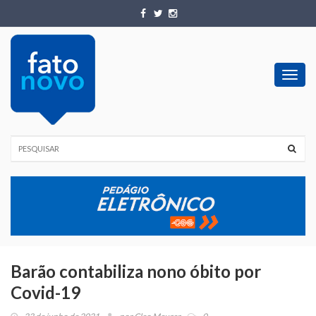
Toggl
navig
Barão contabiliza nono óbito por
Covid-19