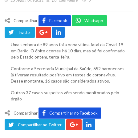
23 de junho de 2021
por
Cleo Meurer
0
Compartilhar
Facebook
Whatsapp
Twitter
Uma senhora de 89 anos foi a nona vítima fatal da Covid-19
em Barão. O óbito ocorreu há 10 dias, mas só foi confirmado
pelo Estado ontem, terça-feira.
Conforme a Secretaria Municipal da Saúde, 652 baronenses
já tiveram resultado positivo em testes do coronavírus.
Desse montante, 16 casos são considerados ativos.
Outros 37 casos suspeitos vêm sendo monitorados pelo
órgão
Compartilhar
Compartilhar no Facebook
Compartilhar no Twitter