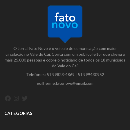
O Jornal Fato Novo é o veículo de comunicação com maior
circulação no Vale do Caí. Conta com um público leitor que chega a
mais 25.000 pessoas e cobre o noticiário de todos os 18 municípios
do Vale do Caí.
Telefones:
51 99823-4869
|
51 999430952
guilherme.fatonovo@gmail.com
Facebook
Instagram
Twitter
CATEGORIAS