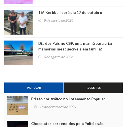
16° Kerbball será dia 17 de outubro
8 de agosto de 2026
Dia dos Pais no CSP: uma manhã para criar
memórias inesquecíveis em família!
6 de agosto de 2026
POPULAR
RECENTES
Prisão por tráfico no Loteamento Popular
18 de dezembro de 2021
Chocolates apreendidos pela Polícia são