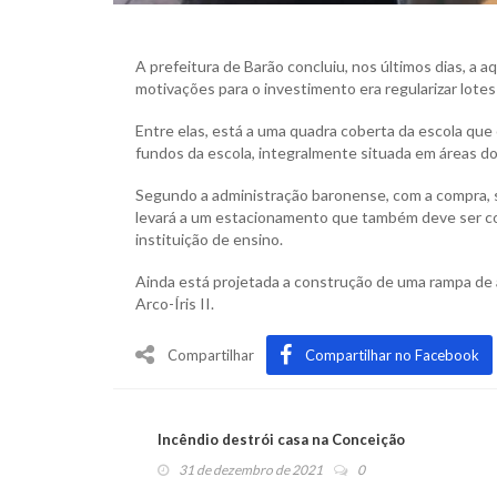
A prefeitura de Barão concluiu, nos últimos dias, a 
motivações para o investimento era regularizar lote
Entre elas, está a uma quadra coberta da escola qu
fundos da escola, integralmente situada em áreas do
Segundo a administração baronense, com a compra, s
levará a um estacionamento que também deve ser cons
instituição de ensino.
Ainda está projetada a construção de uma rampa de 
Arco-Íris II.
Compartilhar
Compartilhar no Facebook
Incêndio destrói casa na Conceição
31 de dezembro de 2021
0