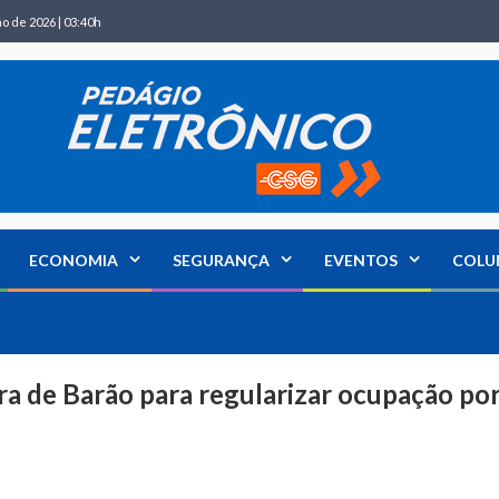
ho de 2026 | 03:40h
ECONOMIA
SEGURANÇA
EVENTOS
COLU
ura de Barão para regularizar ocupação po