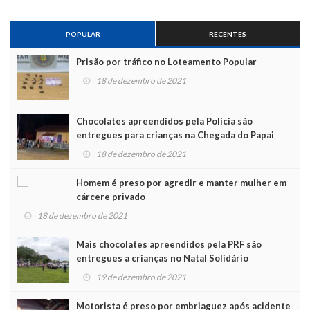
POPULAR
RECENTES
Prisão por tráfico no Loteamento Popular
18 de dezembro de 2021
Chocolates apreendidos pela Polícia são
entregues para crianças na Chegada do Papai
Noel
18 de dezembro de 2021
Homem é preso por agredir e manter mulher em
cárcere privado
18 de dezembro de 2021
Mais chocolates apreendidos pela PRF são
entregues a crianças no Natal Solidário
19 de dezembro de 2021
Motorista é preso por embriaguez após acidente