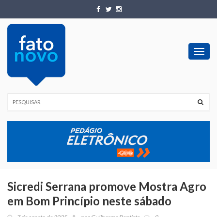
Toggl
navig
Sicredi Serrana promove Mostra Agro
em Bom Princípio neste sábado