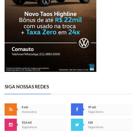
SIGA NOSSAS REDES
4 mil
97 mil
Assinantes
Seguidores
53,6 mil
618
Seguidores
Seguidores