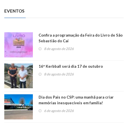
EVENTOS
Confira a programação da Feira do Livro de São
Sebastião do Caí
8 de agosto de 2026
16° Kerbball será dia 17 de outubro
8 de agosto de 2026
Dia dos Pais no CSP: uma manhã para criar
memórias inesquecíveis em família!
6 de agosto de 2026