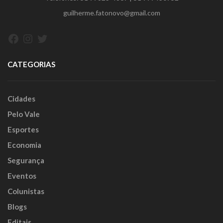
guilherme.fatonovo@gmail.com
Facebook
Instagram
Twitter
CATEGORIAS
Cidades
Pelo Vale
Esportes
Economia
Segurança
Eventos
Colunistas
Blogs
Editais