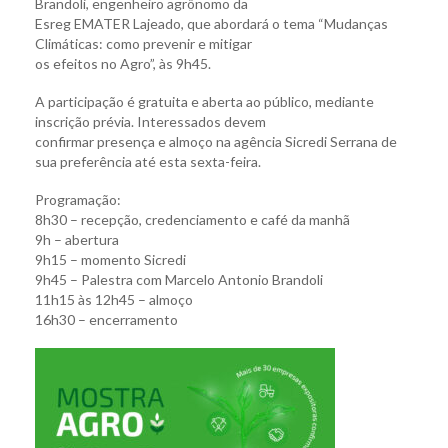
Brandoli, engenheiro agrônomo da
Esreg EMATER Lajeado, que abordará o tema “Mudanças
Climáticas: como prevenir e mitigar
os efeitos no Agro”, às 9h45.
A participação é gratuita e aberta ao público, mediante
inscrição prévia. Interessados devem
confirmar presença e almoço na agência Sicredi Serrana de
sua preferência até esta sexta-feira.
Programação:
8h30 – recepção, credenciamento e café da manhã
9h – abertura
9h15 – momento Sicredi
9h45 – Palestra com Marcelo Antonio Brandoli
11h15 às 12h45 – almoço
16h30 – encerramento