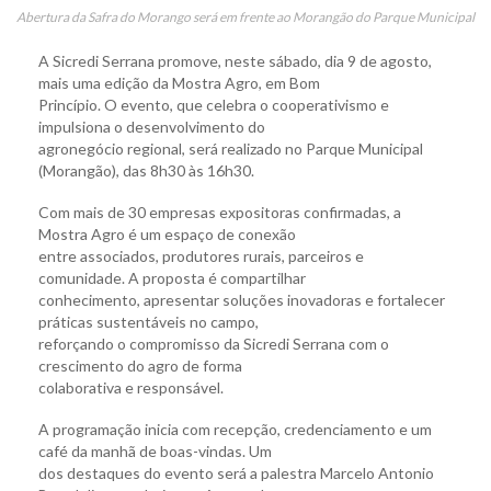
Abertura da Safra do Morango será em frente ao Morangão do Parque Municipal
A Sicredi Serrana promove, neste sábado, dia 9 de agosto,
mais uma edição da Mostra Agro, em Bom
Princípio. O evento, que celebra o cooperativismo e
impulsiona o desenvolvimento do
agronegócio regional, será realizado no Parque Municipal
(Morangão), das 8h30 às 16h30.
Com mais de 30 empresas expositoras confirmadas, a
Mostra Agro é um espaço de conexão
entre associados, produtores rurais, parceiros e
comunidade. A proposta é compartilhar
conhecimento, apresentar soluções inovadoras e fortalecer
práticas sustentáveis no campo,
reforçando o compromisso da Sicredi Serrana com o
crescimento do agro de forma
colaborativa e responsável.
A programação inicia com recepção, credenciamento e um
café da manhã de boas-vindas. Um
dos destaques do evento será a palestra Marcelo Antonio