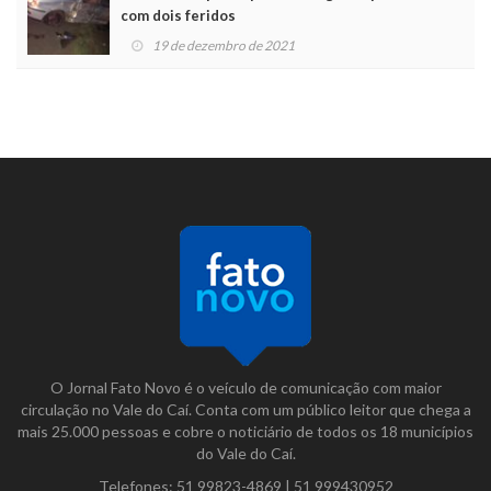
com dois feridos
19 de dezembro de 2021
O Jornal Fato Novo é o veículo de comunicação com maior
circulação no Vale do Caí. Conta com um público leitor que chega a
mais 25.000 pessoas e cobre o noticiário de todos os 18 municípios
do Vale do Caí.
Telefones:
51 99823-4869
|
51 999430952