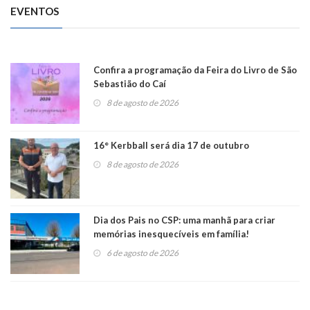
EVENTOS
Confira a programação da Feira do Livro de São
Sebastião do Caí
8 de agosto de 2026
16° Kerbball será dia 17 de outubro
8 de agosto de 2026
Dia dos Pais no CSP: uma manhã para criar
memórias inesquecíveis em família!
6 de agosto de 2026