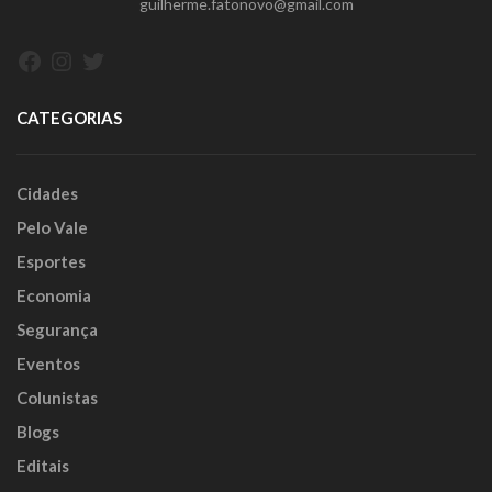
guilherme.fatonovo@gmail.com
Facebook
Instagram
Twitter
CATEGORIAS
Cidades
Pelo Vale
Esportes
Economia
Segurança
Eventos
Colunistas
Blogs
Editais