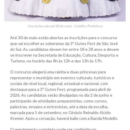
Inscrições vão até 30 de maio - Crédito: Prefeitura
Até 30 de maio estão abertas as inscrições para o concurso
que vai escolher as soberanas da 3ª Gutes Fest de São José
do Sul. As candidatas devem ter entre 18 e 28 anos e devem
se inscrever na Secretaria de Educação, Cultura, Desporto e
Turismo, no horário das 8h às 12h e das 13h às 17h.
O concurso elegerá uma rainha e duas princesas para
representar o município em eventos culturais, turísticos e
sociais de nível local, regional, estadual e nacional, com
destaque para a 3ª Gutes Fest, programada para abril de
2026. As candidatas serão divulgadas no dia 2 de junho e
participarão de atividades preparatórias, como cursos,
palestras, ensaios e entrevistas, até a data da escolha,
marcada para 5 de setembro, no Ginásio Reinaldo Alcido
Kremer. Após a coroação, haverá baile com a Banda Modello.
O regulamento completo pode ser conferido no