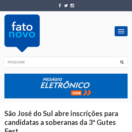
Toggl
navig
São José do Sul abre inscrições para
candidatas a soberanas da 3ª Gutes
Fest