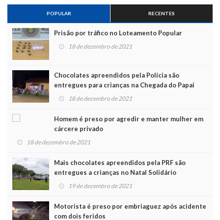
POPULAR
RECENTES
Prisão por tráfico no Loteamento Popular
18 de dezembro de 2021
Chocolates apreendidos pela Polícia são
entregues para crianças na Chegada do Papai
Noel
18 de dezembro de 2021
Homem é preso por agredir e manter mulher em
cárcere privado
18 de dezembro de 2021
Mais chocolates apreendidos pela PRF são
entregues a crianças no Natal Solidário
19 de dezembro de 2021
Motorista é preso por embriaguez após acidente
com dois feridos