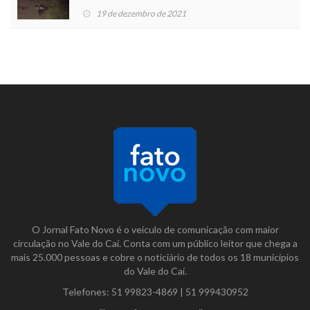
19 de dezembro de 2021
O Jornal Fato Novo é o veículo de comunicação com maior
circulação no Vale do Caí. Conta com um público leitor que chega a
mais 25.000 pessoas e cobre o noticiário de todos os 18 municípios
do Vale do Caí.
Telefones:
51 99823-4869
|
51 999430952