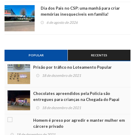
Dia dos Pais no CSP: uma manhã para criar
memórias inesquecíveis em família!
6 de agosto de 2026
POPULAR
RECENTES
Prisão por tráfico no Loteamento Popular
18 de dezembro de 2021
Chocolates apreendidos pela Polícia são
entregues para crianças na Chegada do Papai
Noel
18 de dezembro de 2021
Homem é preso por agredir e manter mulher em
cárcere privado
18 de dezembro de 2021