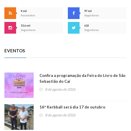
4 mil
97 mil
Assinantes
Seguidores
53,6 mil
618
Seguidores
Seguidores
EVENTOS
Confira a programação da Feira do Livro de São
Sebastião do Caí
8 de agosto de 2026
16° Kerbball será dia 17 de outubro
8 de agosto de 2026