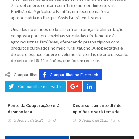
7 de setembro, contará com 456 empreendimentos no
Pavilhão da Agricultura Familiar, um recorde na feira
agropecuária no Parque Assis Brasil, em Esteio.
Uma das novidades do local será uma praça de alimentação
composta por sete cozinhas vinculadas diretamente às
agroindústrias familiares, oferecendo pratos típicos com
produtos cultivados no meio rural gaúcho. A expectativa é
de que o espaço supere o volume de vendas do ano passado,
de cerca de R$ 11 milhões, que foi um recorde.
Compartilhar
Compartilhar no Facebook
Compartilhar no Twitter
Ponte da Cooperação será
Desassoreamento divide
desmontada
opiniões e será tema de
audiência pública
3 de julho de 2025
0
3 de julho de 2025
0