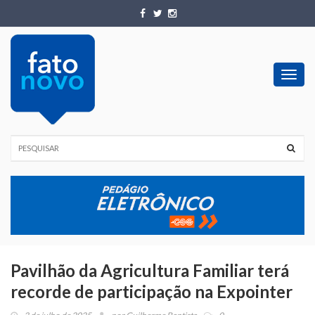
Toggl
navig
Pavilhão da Agricultura Familiar terá
recorde de participação na Expointer