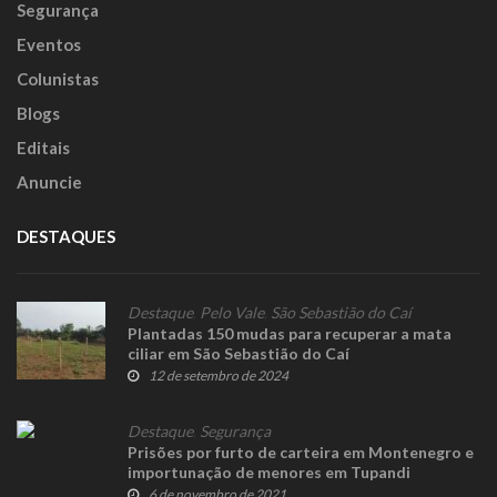
Segurança
Eventos
Colunistas
Blogs
Editais
Anuncie
DESTAQUES
Destaque
,
Pelo Vale
,
São Sebastião do Caí
Plantadas 150 mudas para recuperar a mata
ciliar em São Sebastião do Caí
12 de setembro de 2024
Destaque
,
Segurança
Prisões por furto de carteira em Montenegro e
importunação de menores em Tupandi
6 de novembro de 2021