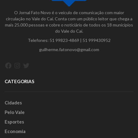
O Jornal Fato Novo é o veículo de comunicação com maior
circulação no Vale do Caí. Conta com um público leitor que chega a
mais 25.000 pessoas e cobre o noticiário de todos os 18 municípios
do Vale do Caí.
Telefones:
51 99823-4869
|
51 999430952
guilherme.fatonovo@gmail.com
Facebook
Instagram
Twitter
CATEGORIAS
Cidades
Pelo Vale
Esportes
Economia