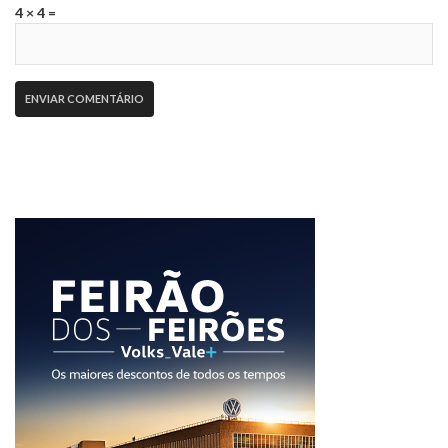
4 × 4 =