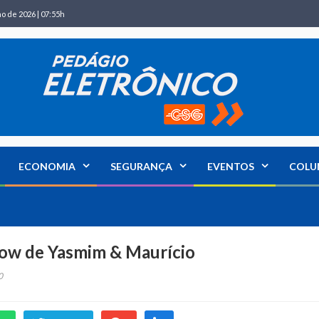
ho de 2026 | 07:55h
ECONOMIA
SEGURANÇA
EVENTOS
COLU
how de Yasmim & Maurício
0