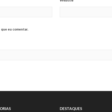
Webstie
 que eu comentar.
ORIAS
DESTAQUES