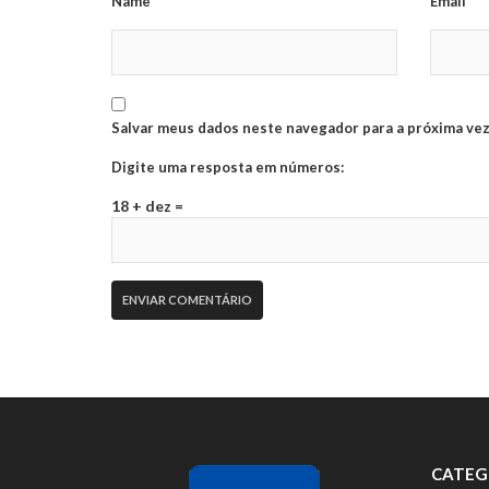
Name*
Email*
Salvar meus dados neste navegador para a próxima vez
Digite uma resposta em números:
18 + dez =
CATEG