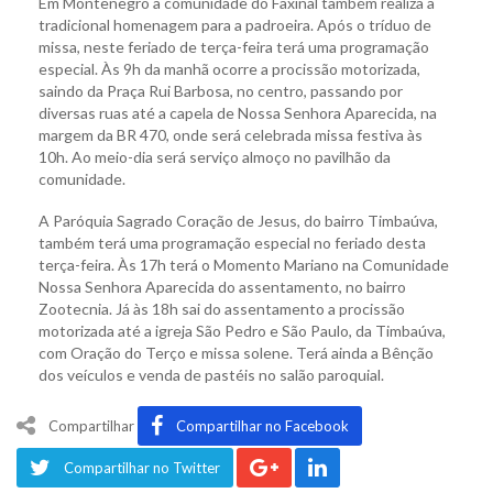
Em Montenegro a comunidade do Faxinal também realiza a
tradicional homenagem para a padroeira. Após o tríduo de
missa, neste feriado de terça-feira terá uma programação
especial. Às 9h da manhã ocorre a procissão motorizada,
saindo da Praça Rui Barbosa, no centro, passando por
diversas ruas até a capela de Nossa Senhora Aparecida, na
margem da BR 470, onde será celebrada missa festiva às
10h. Ao meio-dia será serviço almoço no pavilhão da
comunidade.
A Paróquia Sagrado Coração de Jesus, do bairro Timbaúva,
também terá uma programação especial no feriado desta
terça-feira. Às 17h terá o Momento Mariano na Comunidade
Nossa Senhora Aparecida do assentamento, no bairro
Zootecnia. Já às 18h sai do assentamento a procissão
motorizada até a igreja São Pedro e São Paulo, da Timbaúva,
com Oração do Terço e missa solene. Terá ainda a Bênção
dos veículos e venda de pastéis no salão paroquial.
Compartilhar
Compartilhar no Facebook
Compartilhar no Twitter