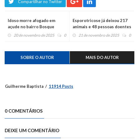
Compartilhar no Twitter
Idoso morre afogado em
Esporotricose já deixou 217
açude no bairro Bosque
animais e 48 pessoas doentes
em Montenegro
20 de novembro de 2025
0
21 de novembro de 2025
0
SOBRE O AUTOR
MAIS DO AUTOR
Guilherme Baptista
11914 Posts
0 COMENTÁRIOS
DEIXE UM COMENTÁRIO