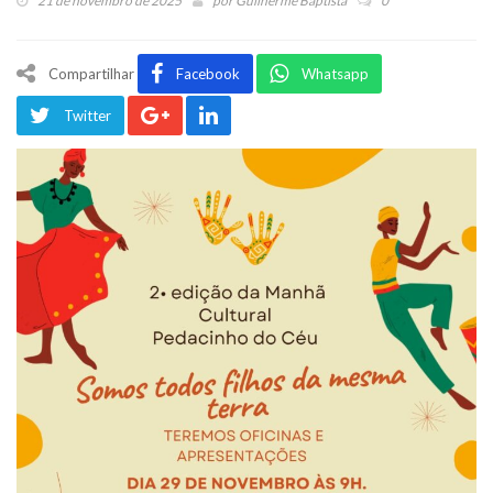
21 de novembro de 2025
por
Guilherme Baptista
0
Compartilhar
Facebook
Whatsapp
Twitter