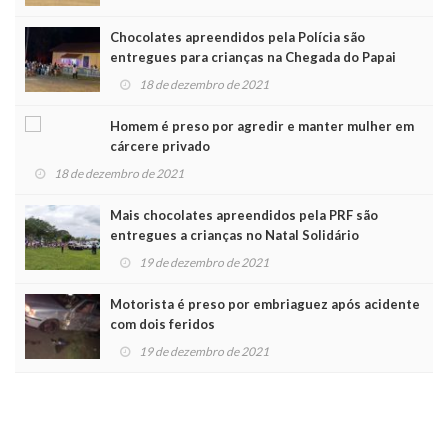
Chocolates apreendidos pela Polícia são
entregues para crianças na Chegada do Papai
Noel
18 de dezembro de 2021
Homem é preso por agredir e manter mulher em
cárcere privado
18 de dezembro de 2021
Mais chocolates apreendidos pela PRF são
entregues a crianças no Natal Solidário
19 de dezembro de 2021
Motorista é preso por embriaguez após acidente
com dois feridos
19 de dezembro de 2021