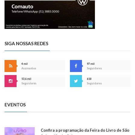
SIGA NOSSAS REDES
4 mil
97 mil
Assinantes
Seguidores
53,6 mil
618
Seguidores
Seguidores
EVENTOS
Confira a programação da Feira do Livro de São