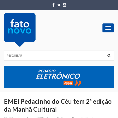
Toggl
navig
EMEI Pedacinho do Céu tem 2ª edição
da Manhã Cultural