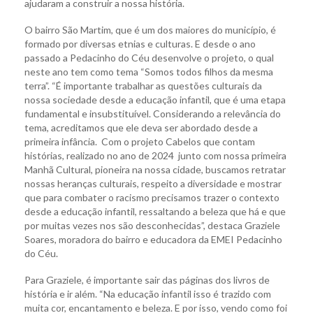
ajudaram a construir a nossa história.
O bairro São Martim, que é um dos maiores do município, é
formado por diversas etnias e culturas. E desde o ano
passado a Pedacinho do Céu desenvolve o projeto, o qual
neste ano tem como tema “Somos todos filhos da mesma
terra”. “É importante trabalhar as questões culturais da
nossa sociedade desde a educação infantil, que é uma etapa
fundamental e insubstituível. Considerando a relevância do
tema, acreditamos que ele deva ser abordado desde a
primeira infância. Com o projeto Cabelos que contam
histórias, realizado no ano de 2024 junto com nossa primeira
Manhã Cultural, pioneira na nossa cidade, buscamos retratar
nossas heranças culturais, respeito a diversidade e mostrar
que para combater o racismo precisamos trazer o contexto
desde a educação infantil, ressaltando a beleza que há e que
por muitas vezes nos são desconhecidas”, destaca Graziele
Soares, moradora do bairro e educadora da EMEI Pedacinho
do Céu.
Para Graziele, é importante sair das páginas dos livros de
história e ir além. “Na educação infantil isso é trazido com
muita cor, encantamento e beleza. E por isso, vendo como foi