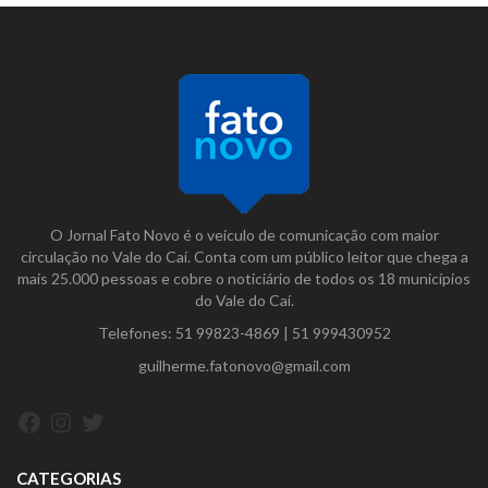
O Jornal Fato Novo é o veículo de comunicação com maior
circulação no Vale do Caí. Conta com um público leitor que chega a
mais 25.000 pessoas e cobre o noticiário de todos os 18 municípios
do Vale do Caí.
Telefones:
51 99823-4869
|
51 999430952
guilherme.fatonovo@gmail.com
Facebook
Instagram
Twitter
CATEGORIAS