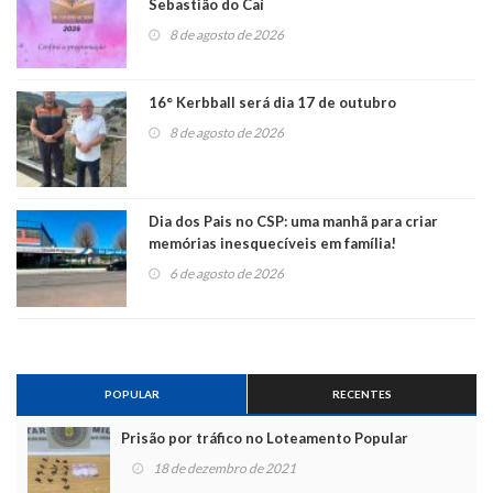
Sebastião do Caí
8 de agosto de 2026
16° Kerbball será dia 17 de outubro
8 de agosto de 2026
Dia dos Pais no CSP: uma manhã para criar
memórias inesquecíveis em família!
6 de agosto de 2026
POPULAR
RECENTES
Prisão por tráfico no Loteamento Popular
18 de dezembro de 2021