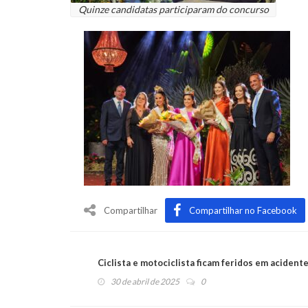
Quinze candidatas participaram do concurso
Compartilhar
Compartilhar no Facebook
Ciclista e motociclista ficam feridos em acident
30 de abril de 2025
0