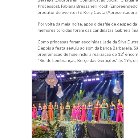
Processos), Fabiana Bressanelli Koch (Empreendedora
produtor de eventos) e Kelly Costa (Apresentadora
Por volta da meia-noite, após o desfile de despedid
melhores torcidas foram das candidatas Gabriela (mais 
Como princesas foram escolhidas Jade da Silva Dutr
Depois a festa seguiu ao som da banda Barbarella. S
programação de hoje inclui a realização do 12º enco
“Rio de Lembranças, Berço das Gerações” às 19h, di