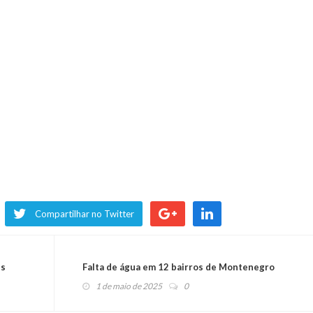
Compartilhar no Twitter
es
Falta de água em 12 bairros de Montenegro
1 de maio de 2025
0