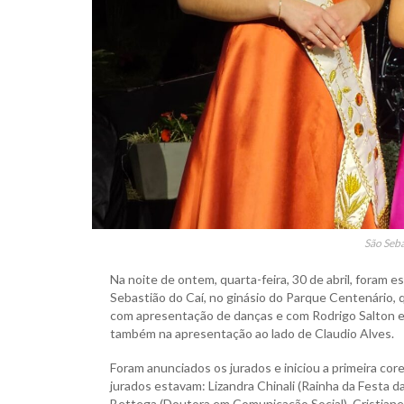
São Seba
Na noite de ontem, quarta-feira, 30 de abril, foram 
Sebastião do Caí, no ginásio do Parque Centenário, 
com apresentação de danças e com Rodrigo Salton e
também na apresentação ao lado de Claudio Alves.
Foram anunciados os jurados e iniciou a primeira core
jurados estavam: Lizandra Chinali (Rainha da Festa da
Bettega (Doutora em Comunicação Social), Cristian