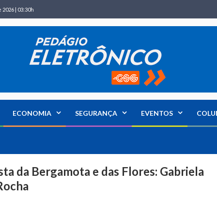
 2026 | 03:30h
ECONOMIA
SEGURANÇA
EVENTOS
COLU
sta da Bergamota e das Flores: Gabriela
 Rocha