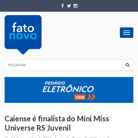
Toggl
navig
Caiense é finalista do Mini Miss
Universe RS Juvenil