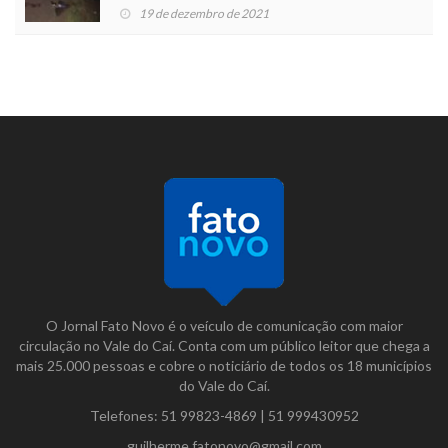
19 de dezembro de 2021
O Jornal Fato Novo é o veículo de comunicação com maior
circulação no Vale do Caí. Conta com um público leitor que chega a
mais 25.000 pessoas e cobre o noticiário de todos os 18 municípios
do Vale do Caí.
Telefones:
51 99823-4869
|
51 999430952
guilherme.fatonovo@gmail.com