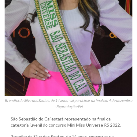
Brendha da Silva dos Santos, de 14 anos, vai participar da final em 4 de dezembro
- Reprodução/FN
São Sebastião do Caí estará representado na final da
categoria juvenil do concurso Mini Miss Universe RS 2022.
Brendha da Silva dos Santos, de 14 anos, concorreu na