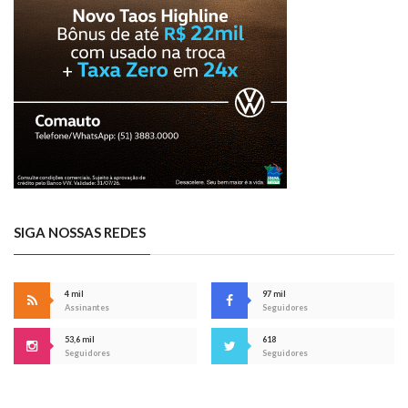
SIGA NOSSAS REDES
4 mil
97 mil
Assinantes
Seguidores
53,6 mil
618
Seguidores
Seguidores