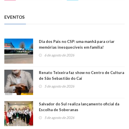
EVENTOS
Dia dos Pais no CSP: uma manhã para criar
memórias inesquecíveis em família!
6 de agosto de 2026
Renato Teixeira faz show no Centro de Cultura
de São Sebastião do Caí
5 de agosto de 2026
Salvador do Sul realiza lançamento oficial da
Escolha de Soberanas
5 de agosto de 2026