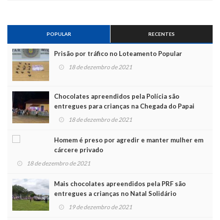
POPULAR
RECENTES
Prisão por tráfico no Loteamento Popular
18 de dezembro de 2021
Chocolates apreendidos pela Polícia são
entregues para crianças na Chegada do Papai
Noel
18 de dezembro de 2021
Homem é preso por agredir e manter mulher em
cárcere privado
18 de dezembro de 2021
Mais chocolates apreendidos pela PRF são
entregues a crianças no Natal Solidário
19 de dezembro de 2021