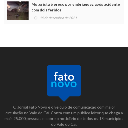
Motorista é preso por embriaguez após acidente
com dois feridos
19 de dezembro de 2021
O Jornal Fato Novo é o veículo de comunicação com maior
circulação no Vale do Caí. Conta com um público leitor que chega a
mais 25.000 pessoas e cobre o noticiário de todos os 18 municípios
do Vale do Caí.