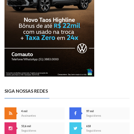
SIGA NOSSAS REDES
4 mil
97 mil
Assinantes
Seguidores
53,6 mil
618
Seguidores
Seguidores