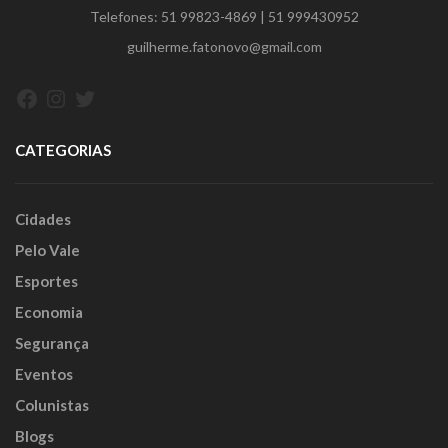
Telefones:
51 99823-4869
|
51 999430952
guilherme.fatonovo@gmail.com
Facebook
Instagram
Twitter
CATEGORIAS
Cidades
Pelo Vale
Esportes
Economia
Segurança
Eventos
Colunistas
Blogs