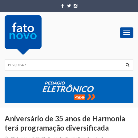
Toggl
navig
Aniversário de 35 anos de Harmonia
terá programação diversificada