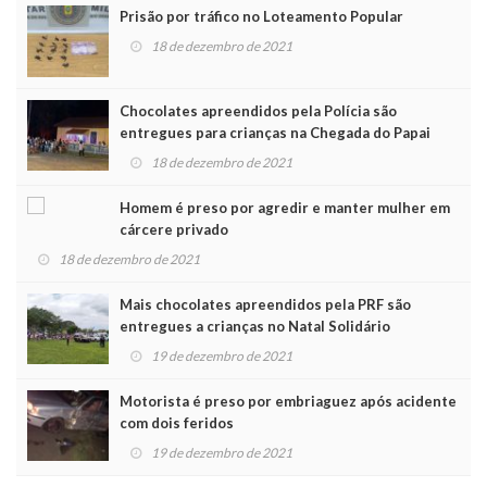
Prisão por tráfico no Loteamento Popular
18 de dezembro de 2021
Chocolates apreendidos pela Polícia são
entregues para crianças na Chegada do Papai
Noel
18 de dezembro de 2021
Homem é preso por agredir e manter mulher em
cárcere privado
18 de dezembro de 2021
Mais chocolates apreendidos pela PRF são
entregues a crianças no Natal Solidário
19 de dezembro de 2021
Motorista é preso por embriaguez após acidente
com dois feridos
19 de dezembro de 2021