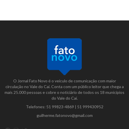
O Jornal Fato Novo é o veículo de comunicação com maior
circulação no Vale do Caí. Conta com um público leitor que chega a
mais 25.000 pessoas e cobre o noticiário de todos os 18 municípios
do Vale do Caí.
Telefones:
51 99823-4869
|
51 999430952
guilherme.fatonovo@gmail.com