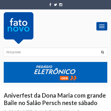
Toggl
navig
Aniverfest da Dona Maria com grande
Baile no Salão Persch neste sábado