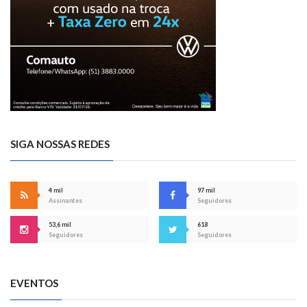
SIGA NOSSAS REDES
4 mil
97 mil
Assinantes
Seguidores
53,6 mil
618
Seguidores
Seguidores
EVENTOS