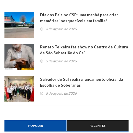
Dia dos Pais no CSP: uma manhã para criar
memórias inesquecíveis em família!
6 de agosto de 2026
Renato Teixeira faz show no Centro de Cultura
de São Sebastião do Caí
5 de agosto de 2026
Salvador do Sul realiza lançamento oficial da
Escolha de Soberanas
5 de agosto de 2026
POPULAR
RECENTES