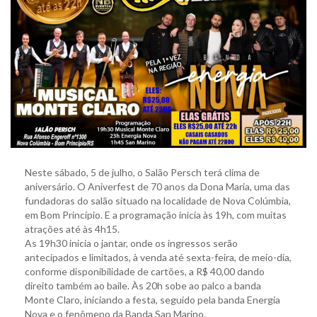
Neste sábado, 5 de julho, o Salão Persch terá clima de
aniversário. O Aniverfest de 70 anos da Dona Maria, uma das
fundadoras do salão situado na localidade de Nova Colúmbia,
em Bom Princípio. E a programação inicia às 19h, com muitas
atrações até às 4h15.
As 19h30 inicia o jantar, onde os ingressos serão
antecipados e limitados, à venda até sexta-feira, de meio-dia,
conforme disponibilidade de cartões, a R$ 40,00 dando
direito também ao baile. Às 20h sobe ao palco a banda
Monte Claro, iniciando a festa, seguido pela banda Energia
Nova e o fenômeno da Banda San Marino.