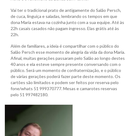
Vai ter o tradicional prato de antigamente do Salão Persch,
de cuca, linguiça e saladas, lembrando os tempos em que
dona Maria estava na cozinha junto com a sua equipe. Até às
22h casais casados não pagam ingresso. Elas grátis até às
22h.
Além de familiares, a ideia é compartilhar com o público do
Salão Persch esse momento de alegria da vida da dona Maria.
Afinal, muitas gerações passaram pelo Salão ao longo destes
40 anos e ela esteve sempre presente conversando com o
público. Será um momento de confraternização, e o público
de várias gerações poderá fazer parte deste momento. Os
cartões são limitados e podem ser feitos por reserva pelo
fone/whats 51 999370777. Mesas e camarotes reservas
pelo 51 997482180.