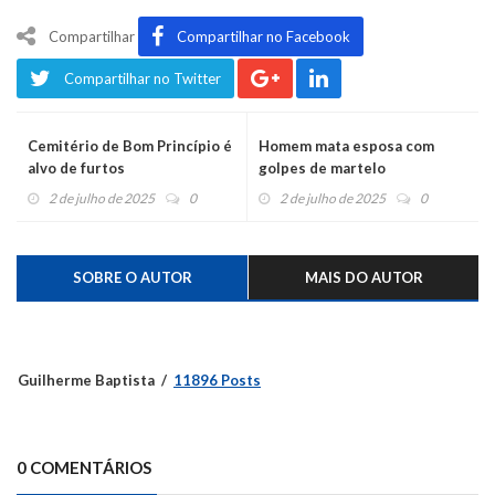
Compartilhar
Compartilhar no Facebook
Compartilhar no Twitter
Cemitério de Bom Princípio é
Homem mata esposa com
alvo de furtos
golpes de martelo
2 de julho de 2025
0
2 de julho de 2025
0
SOBRE O AUTOR
MAIS DO AUTOR
Guilherme Baptista
11896 Posts
0 COMENTÁRIOS