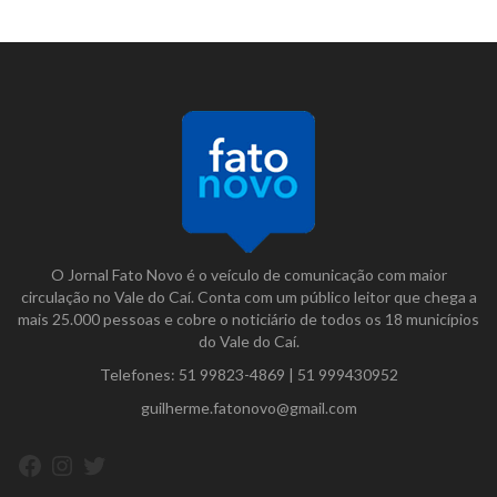
O Jornal Fato Novo é o veículo de comunicação com maior
circulação no Vale do Caí. Conta com um público leitor que chega a
mais 25.000 pessoas e cobre o noticiário de todos os 18 municípios
do Vale do Caí.
Telefones:
51 99823-4869
|
51 999430952
guilherme.fatonovo@gmail.com
Facebook
Instagram
Twitter