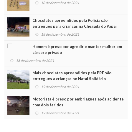
18 de dezembro de 2021
Chocolates apreendidos pela Polícia são
entregues para crianças na Chegada do Papai
Noel
18 de dezembro de 2021
Homem é preso por agredir e manter mulher em
cárcere privado
18 de dezembro de 2021
Mais chocolates apreendidos pela PRF são
entregues a crianças no Natal Solidário
19 de dezembro de 2021
Motorista é preso por embriaguez após acidente
com dois feridos
19 de dezembro de 2021