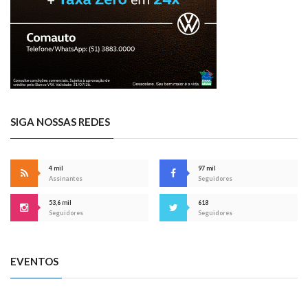
SIGA NOSSAS REDES
4 mil
97 mil
Assinantes
Seguidores
53,6 mil
618
Seguidores
Seguidores
EVENTOS