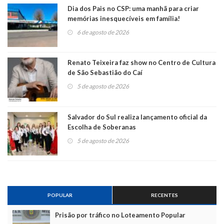
Dia dos Pais no CSP: uma manhã para criar
memórias inesquecíveis em família!
6 de agosto de 2026
Renato Teixeira faz show no Centro de Cultura
de São Sebastião do Caí
5 de agosto de 2026
Salvador do Sul realiza lançamento oficial da
Escolha de Soberanas
5 de agosto de 2026
POPULAR
RECENTES
Prisão por tráfico no Loteamento Popular