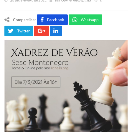
28 de fevereiro de 2021
por
Guilherme Baptista
0
Compartilhar
Facebook
Whatsapp
Twitter