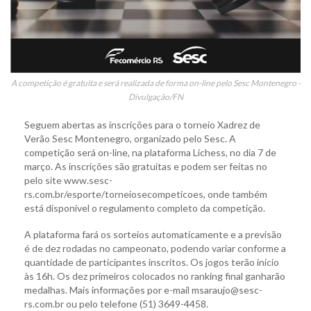
A competição é gratuita e será realizada de forma on-line pelo Sesc Montenegro -
Divulgação/FN
Seguem abertas as inscrições para o torneio Xadrez de
Verão Sesc Montenegro, organizado pelo Sesc. A
competição será on-line, na plataforma Lichess, no dia 7 de
março. As inscrições são gratuitas e podem ser feitas no
pelo site www.sesc-
rs.com.br/esporte/torneiosecompeticoes, onde também
está disponível o regulamento completo da competição.
A plataforma fará os sorteios automaticamente e a previsão
é de dez rodadas no campeonato, podendo variar conforme a
quantidade de participantes inscritos. Os jogos terão início
às 16h. Os dez primeiros colocados no ranking final ganharão
medalhas. Mais informações por e-mail msaraujo@sesc-
rs.com.br ou pelo telefone (51) 3649-4458.