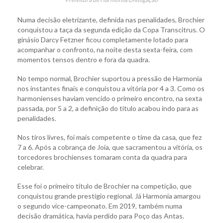
Numa decisão eletrizante, definida nas penalidades, Brochier
conquistou a taça da segunda edição da Copa Transcitrus. O
ginásio Darcy Fetzner ficou completamente lotado para
acompanhar o confronto, na noite desta sexta-feira, com
momentos tensos dentro e fora da quadra.
No tempo normal, Brochier suportou a pressão de Harmonia
nos instantes finais e conquistou a vitória por 4 a 3. Como os
harmonienses haviam vencido o primeiro encontro, na sexta
passada, por 5 a 2, a definição do título acabou indo para as
penalidades.
Nos tiros livres, foi mais competente o time da casa, que fez
7 a 6. Após a cobrança de Joia, que sacramentou a vitória, os
torcedores brochienses tomaram conta da quadra para
celebrar.
Esse foi o primeiro título de Brochier na competição, que
conquistou grande prestígio regional. Já Harmonia amargou
o segundo vice-campeonato. Em 2019, também numa
decisão dramática, havia perdido para Poço das Antas.