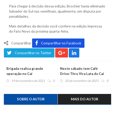
Para chegar à decisão dessa edição, Brochier havia eliminado
Salvador do Sul nas semifinais, igualmente, em disputa por
penalidades.
Mais detalhes da decisão você confere na edição impressa
do Fato Novo da próxima quarta-feira.
Compartilhar
Compartilhar no Facebook
Compartilhar no Twitter
Brigada realiza grande
Neste sábado tem Café
operação no Caí
Drive-Thru Vira Lata do Caí
19 de novembro de 2021
0
20 de novembro de 2021
0
SOBRE O AUTOR
MAIS DO AUTOR