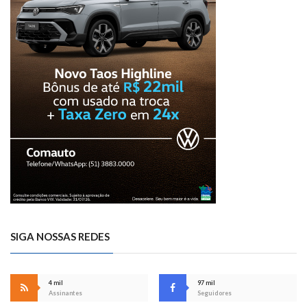
SIGA NOSSAS REDES
4 mil
97 mil
Assinantes
Seguidores