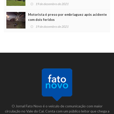
19 de dezembro de 2021
Motorista é preso por embriaguez após acidente
com dois feridos
19 de dezembro de 2021
O Jornal Fato Novo é o veículo de comunicação com maior
circulação no Vale do Caí. Conta com um público leitor que chega a