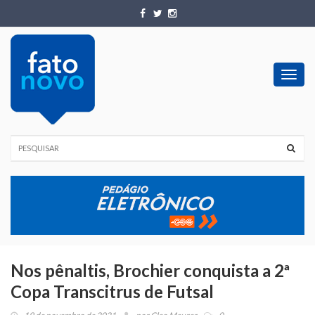
Toggl
navig
Nos pênaltis, Brochier conquista a 2ª
Copa Transcitrus de Futsal