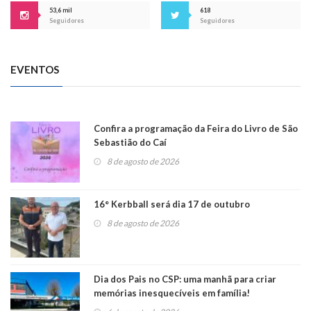
53,6 mil
618
Seguidores
Seguidores
EVENTOS
Confira a programação da Feira do Livro de São
Sebastião do Caí
8 de agosto de 2026
16° Kerbball será dia 17 de outubro
8 de agosto de 2026
Dia dos Pais no CSP: uma manhã para criar
memórias inesquecíveis em família!