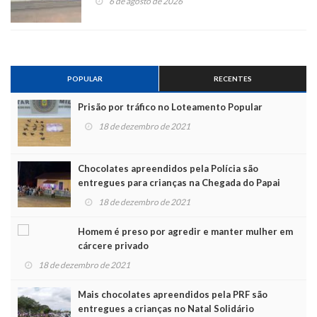
6 de agosto de 2026
POPULAR
RECENTES
Prisão por tráfico no Loteamento Popular
18 de dezembro de 2021
Chocolates apreendidos pela Polícia são
entregues para crianças na Chegada do Papai
Noel
18 de dezembro de 2021
Homem é preso por agredir e manter mulher em
cárcere privado
18 de dezembro de 2021
Mais chocolates apreendidos pela PRF são
entregues a crianças no Natal Solidário