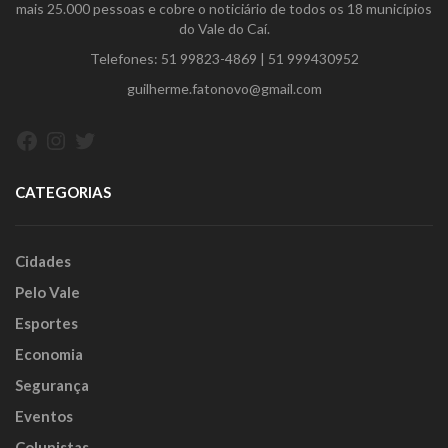
mais 25.000 pessoas e cobre o noticiário de todos os 18 municípios
do Vale do Caí.
Telefones:
51 99823-4869
|
51 999430952
guilherme.fatonovo@gmail.com
Facebook
Instagram
Twitter
CATEGORIAS
Cidades
Pelo Vale
Esportes
Economia
Segurança
Eventos
Colunistas