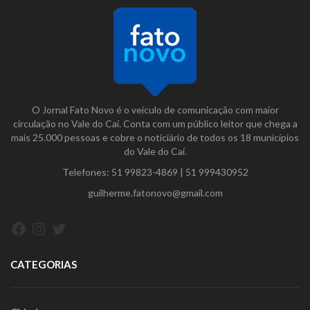
O Jornal Fato Novo é o veículo de comunicação com maior
circulação no Vale do Caí. Conta com um público leitor que chega a
mais 25.000 pessoas e cobre o noticiário de todos os 18 municípios
do Vale do Caí.
Telefones:
51 99823-4869
|
51 999430952
guilherme.fatonovo@gmail.com
Facebook
Instagram
Twitter
CATEGORIAS