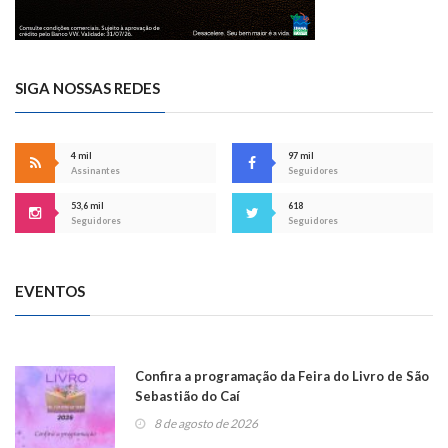
SIGA NOSSAS REDES
4 mil
97 mil
Assinantes
Seguidores
53,6 mil
618
Seguidores
Seguidores
EVENTOS
Confira a programação da Feira do Livro de São
Sebastião do Caí
8 de agosto de 2026