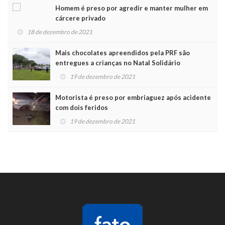
Homem é preso por agredir e manter mulher em
cárcere privado
18 de dezembro de 2021
Mais chocolates apreendidos pela PRF são
entregues a crianças no Natal Solidário
19 de dezembro de 2021
Motorista é preso por embriaguez após acidente
com dois feridos
19 de dezembro de 2021