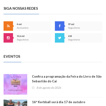
SIGA NOSSAS REDES
4 mil
97 mil
Assinantes
Seguidores
53,6 mil
618
Seguidores
Seguidores
EVENTOS
Confira a programação da Feira do Livro de São
Sebastião do Caí
8 de agosto de 2026
16° Kerbball será dia 17 de outubro