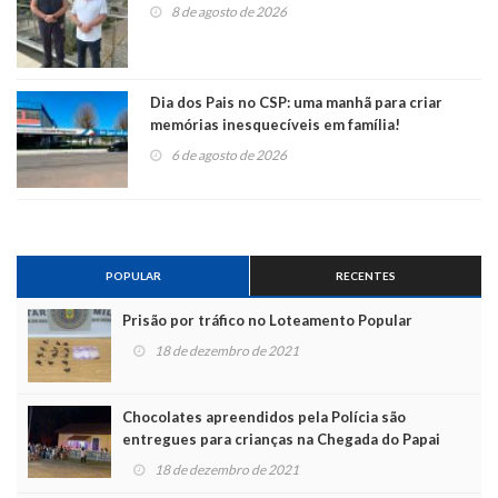
8 de agosto de 2026
Dia dos Pais no CSP: uma manhã para criar
memórias inesquecíveis em família!
6 de agosto de 2026
POPULAR
RECENTES
Prisão por tráfico no Loteamento Popular
18 de dezembro de 2021
Chocolates apreendidos pela Polícia são
entregues para crianças na Chegada do Papai
Noel
18 de dezembro de 2021