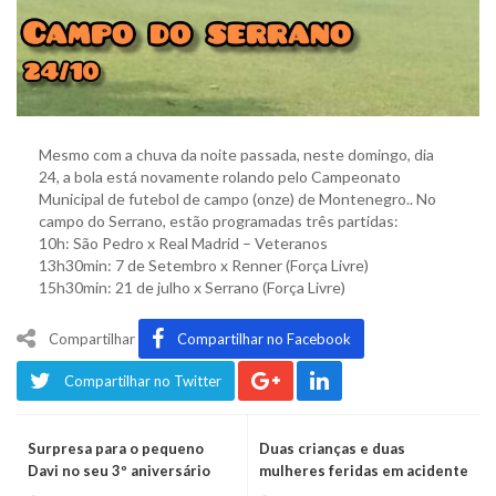
Mesmo com a chuva da noite passada, neste domingo, dia
24, a bola está novamente rolando pelo Campeonato
Municipal de futebol de campo (onze) de Montenegro.. No
campo do Serrano, estão programadas três partidas:
10h: São Pedro x Real Madrid – Veteranos
13h30min: 7 de Setembro x Renner (Força Livre)
15h30min: 21 de julho x Serrano (Força Livre)
Compartilhar
Compartilhar no Facebook
Compartilhar no Twitter
Surpresa para o pequeno
Duas crianças e duas
Davi no seu 3º aniversário
mulheres feridas em acidente
entre três carros na BR 470