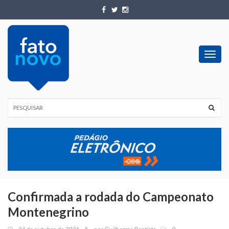
Toggl
navig
Confirmada a rodada do Campeonato
Montenegrino