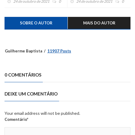
24 de outubro de 2021
0
24 de outubro de 2021
0
SOBRE O AUTOR
MAIS DO AUTOR
Guilherme Baptista
11907 Posts
0 COMENTÁRIOS
DEIXE UM COMENTÁRIO
Your email address will not be published.
Comentário*