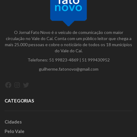
O Jornal Fato Novo é o veículo de comunicação com maior
circulação no Vale do Caí. Conta com um público leitor que chega a
mais 25.000 pessoas e cobre o noticiário de todos os 18 municípios
do Vale do Caí.
Telefones:
51 99823-4869
|
51 999430952
guilherme.fatonovo@gmail.com
Facebook
Instagram
Twitter
CATEGORIAS
Cidades
Pelo Vale