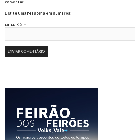
comentar.
Digite uma resposta em números:
cinco × 2 =