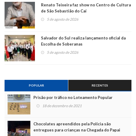
Renato Teixeira faz show no Centro de Cultura
de São Sebastião do Caí
5 de agosto de 2026
Salvador do Sul realiza lançamento oficial da
Escolha de Soberanas
5 de agosto de 2026
POPULAR
RECENTES
Prisão por tráfico no Loteamento Popular
18 de dezembro de 2021
Chocolates apreendidos pela Polícia são
entregues para crianças na Chegada do Papai
Noel