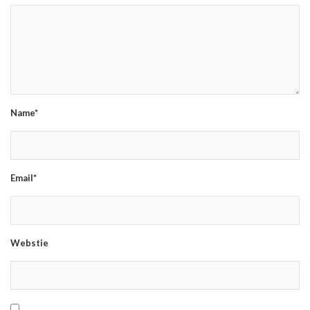
Name*
Email*
Webstie