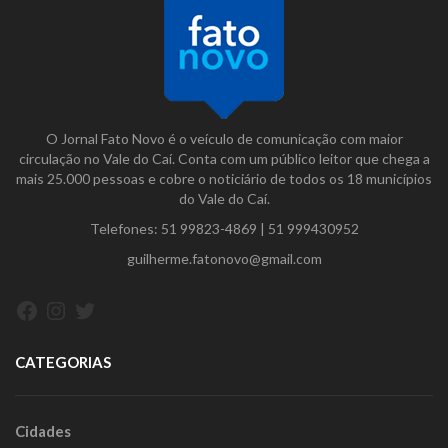
O Jornal Fato Novo é o veículo de comunicação com maior
circulação no Vale do Caí. Conta com um público leitor que chega a
mais 25.000 pessoas e cobre o noticiário de todos os 18 municípios
do Vale do Caí.
Telefones:
51 99823-4869
|
51 999430952
guilherme.fatonovo@gmail.com
Facebook
Instagram
Twitter
CATEGORIAS
Cidades