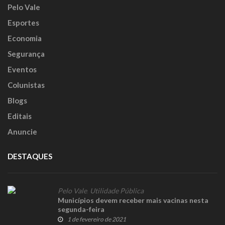
Pelo Vale
Esportes
Economia
Segurança
Eventos
Colunistas
Blogs
Editais
Anuncie
DESTAQUES
Pelo Vale
,
Utilidade Pública
Municípios devem receber mais vacinas nesta
segunda-feira
1 de fevereiro de 2021