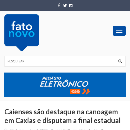
Toggl
navig
Caienses são destaque na canoagem
em Caxias e disputam a final estadual