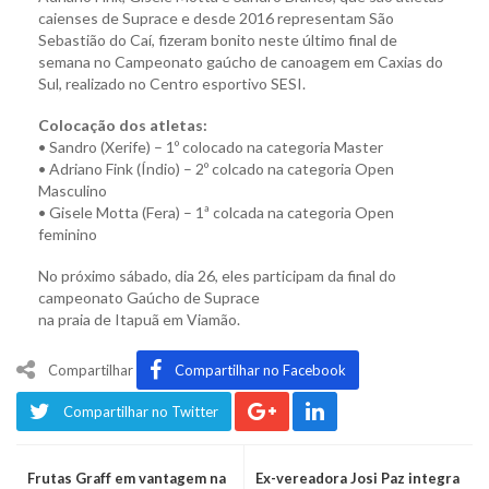
caienses de Suprace e desde 2016 representam São
Sebastião do Caí, fizeram bonito neste último final de
semana no Campeonato gaúcho de canoagem em Caxias do
Sul, realizado no Centro esportivo SESI.
Colocação dos atletas:
• Sandro (Xerife) – 1º colocado na categoria Master
• Adriano Fink (Índio) – 2º colcado na categoria Open
Masculino
• Gisele Motta (Fera) – 1ª colcada na categoria Open
feminino
No próximo sábado, dia 26, eles participam da final do
campeonato Gaúcho de Suprace
na praia de Itapuã em Viamão.
Compartilhar
Compartilhar no Facebook
Compartilhar no Twitter
Frutas Graff em vantagem na
Ex-vereadora Josi Paz integra