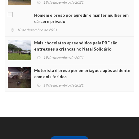
18 de dezembro de 2021
Homem é preso por agredir e manter mulher em
cárcere privado
18 de dezembro de 2021
Mais chocolates apreendidos pela PRF são
entregues a crianças no Natal Solidário
19 de dezembro de 2021
Motorista é preso por embriaguez após acidente
com dois feridos
19 de dezembro de 2021