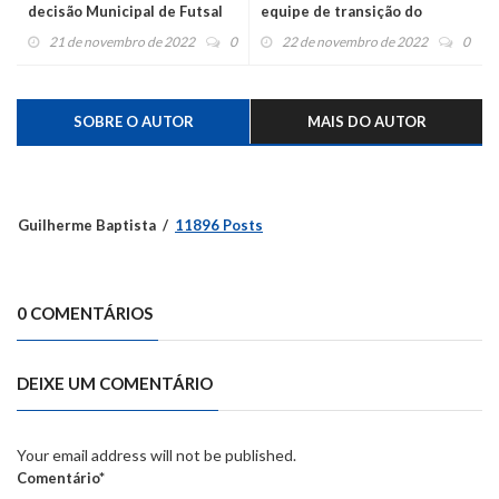
decisão Municipal de Futsal
equipe de transição do
de Harmonia
Governo
21 de novembro de 2022
0
22 de novembro de 2022
0
SOBRE O AUTOR
MAIS DO AUTOR
Guilherme Baptista
11896 Posts
0 COMENTÁRIOS
DEIXE UM COMENTÁRIO
Your email address will not be published.
Comentário*