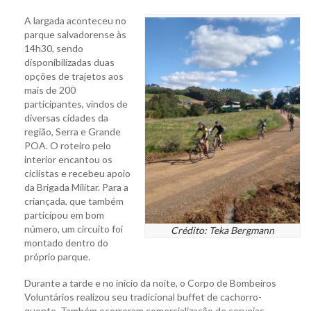
A largada aconteceu no
parque salvadorense às
14h30, sendo
disponibilizadas duas
opções de trajetos aos
mais de 200
participantes, vindos de
diversas cidades da
região, Serra e Grande
POA. O roteiro pelo
interior encantou os
ciclistas e recebeu apoio
da Brigada Militar. Para a
criançada, que também
participou em bom
número, um circuito foi
Crédito: Teka Bergmann
montado dentro do
próprio parque.
Durante a tarde e no início da noite, o Corpo de Bombeiros
Voluntários realizou seu tradicional buffet de cachorro-
quente. Também ocorreram comercialização de cervejas