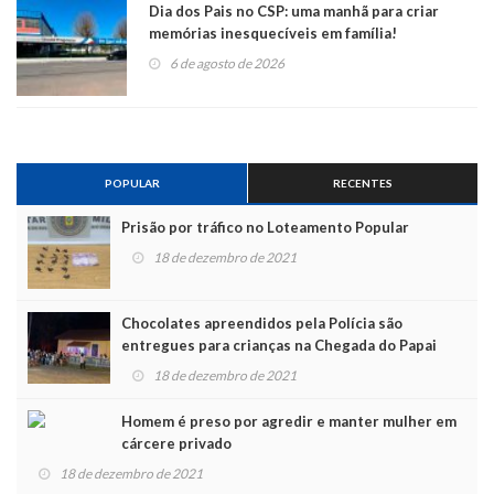
Dia dos Pais no CSP: uma manhã para criar
memórias inesquecíveis em família!
6 de agosto de 2026
POPULAR
RECENTES
Prisão por tráfico no Loteamento Popular
18 de dezembro de 2021
Chocolates apreendidos pela Polícia são
entregues para crianças na Chegada do Papai
Noel
18 de dezembro de 2021
Homem é preso por agredir e manter mulher em
cárcere privado
18 de dezembro de 2021