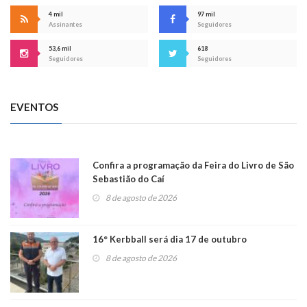
4 mil
97 mil
Assinantes
Seguidores
53,6 mil
618
Seguidores
Seguidores
EVENTOS
Confira a programação da Feira do Livro de São
Sebastião do Caí
8 de agosto de 2026
16° Kerbball será dia 17 de outubro
8 de agosto de 2026