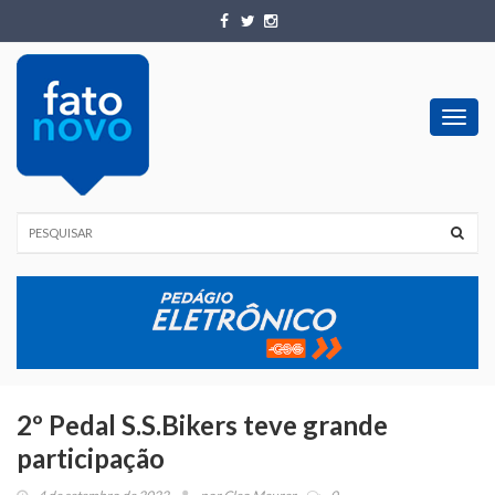
Toggl
navig
2º Pedal S.S.Bikers teve grande
participação