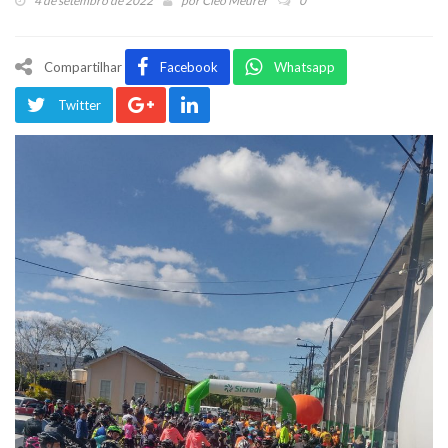
4 de setembro de 2022
por
Cleo Meurer
0
Compartilhar
Facebook
Whatsapp
Twitter