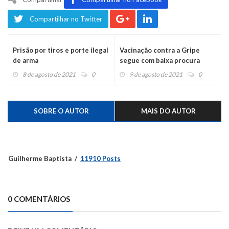
Compartilhar no Twitter
Prisão por tiros e porte ilegal
Vacinação contra a Gripe
de arma
segue com baixa procura
8 de agosto de 2021
0
9 de agosto de 2021
0
SOBRE O AUTOR
MAIS DO AUTOR
Guilherme Baptista
11910 Posts
0 COMENTÁRIOS