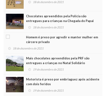
18 de dezembro de 2021
Chocolates apreendidos pela Polícia são
entregues para crianças na Chegada do Papai
Noel
18 de dezembro de 2021
Homem é preso por agredir e manter mulher em
cárcere privado
18 de dezembro de 2021
Mais chocolates apreendidos pela PRF são
entregues a crianças no Natal Solidário
19 de dezembro de 2021
Motorista é preso por embriaguez após acidente
com dois feridos
19 de dezembro de 2021