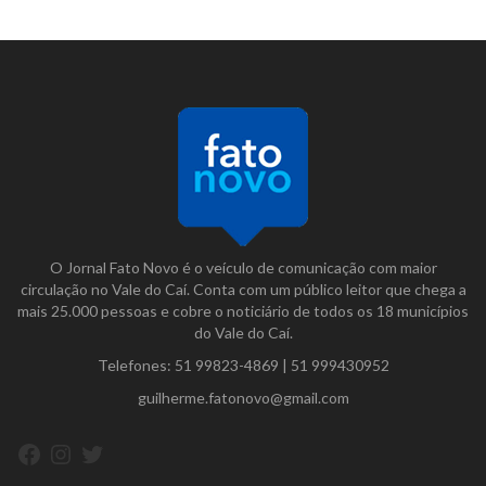
O Jornal Fato Novo é o veículo de comunicação com maior
circulação no Vale do Caí. Conta com um público leitor que chega a
mais 25.000 pessoas e cobre o noticiário de todos os 18 municípios
do Vale do Caí.
Telefones:
51 99823-4869
|
51 999430952
guilherme.fatonovo@gmail.com
Facebook
Instagram
Twitter