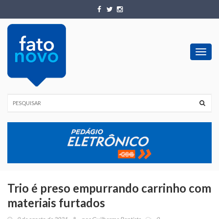
Toggl
navig
Trio é preso empurrando carrinho com
materiais furtados