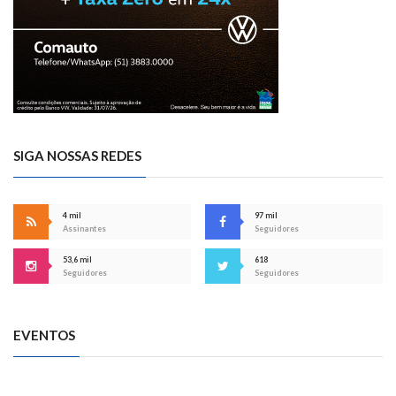
SIGA NOSSAS REDES
4 mil
97 mil
Assinantes
Seguidores
53,6 mil
618
Seguidores
Seguidores
EVENTOS