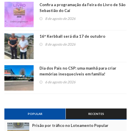
Confira a programação da Feira do Livro de São
Sebastião do Caí
8 de agosto de 2026
16° Kerbball será dia 17 de outubro
8 de agosto de 2026
Dia dos Pais no CSP: uma manhã para criar
memórias inesquecíveis em família!
6 de agosto de 2026
POPULAR
RECENTES
Prisão por tráfico no Loteamento Popular