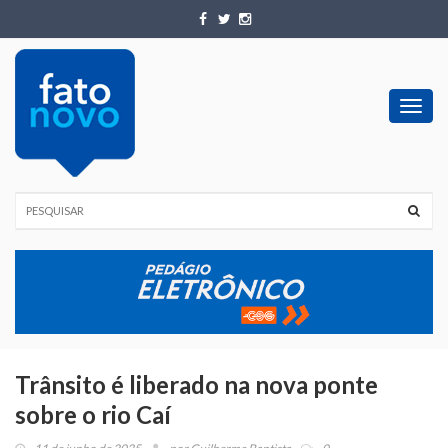
Toggl
navig
Trânsito é liberado na nova ponte
sobre o rio Caí