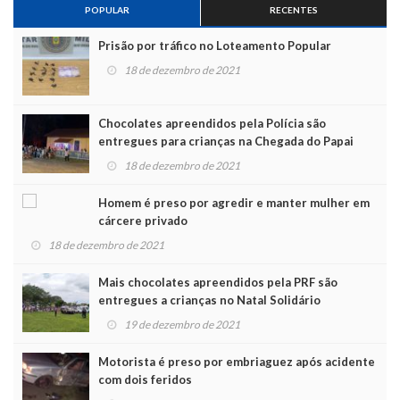
POPULAR
RECENTES
Prisão por tráfico no Loteamento Popular
18 de dezembro de 2021
Chocolates apreendidos pela Polícia são
entregues para crianças na Chegada do Papai
Noel
18 de dezembro de 2021
Homem é preso por agredir e manter mulher em
cárcere privado
18 de dezembro de 2021
Mais chocolates apreendidos pela PRF são
entregues a crianças no Natal Solidário
19 de dezembro de 2021
Motorista é preso por embriaguez após acidente
com dois feridos