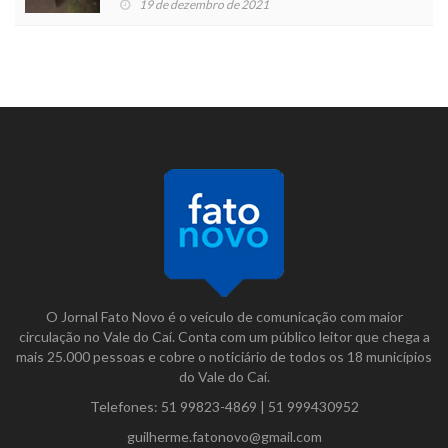
19 de dezembro de 2021
O Jornal Fato Novo é o veículo de comunicação com maior
circulação no Vale do Caí. Conta com um público leitor que chega a
mais 25.000 pessoas e cobre o noticiário de todos os 18 municípios
do Vale do Caí.
Telefones:
51 99823-4869
|
51 999430952
guilherme.fatonovo@gmail.com