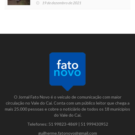
19 de dezembro de 2021
O Jornal Fato Novo é o veículo de comunicação com maior
circulação no Vale do Caí. Conta com um público leitor que chega a
mais 25.000 pessoas e cobre o noticiário de todos os 18 municípios
do Vale do Caí.
Telefones:
51 99823-4869
|
51 999430952
guilherme.fatonovo@gmail.com