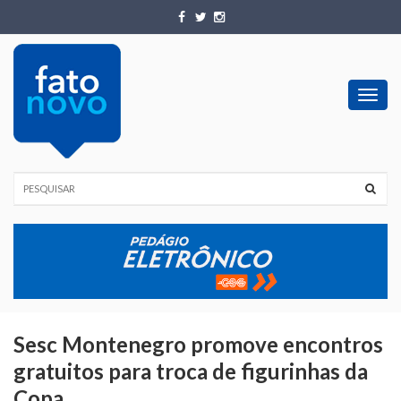
Toggl
navig
Sesc Montenegro promove encontros
gratuitos para troca de figurinhas da
Copa