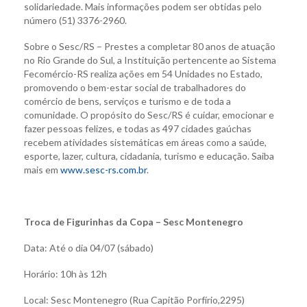
solidariedade. Mais informações podem ser obtidas pelo
número (51) 3376-2960.
Sobre o Sesc/RS – Prestes a completar 80 anos de atuação
no Rio Grande do Sul, a Instituição pertencente ao Sistema
Fecomércio-RS realiza ações em 54 Unidades no Estado,
promovendo o bem-estar social de trabalhadores do
comércio de bens, serviços e turismo e de toda a
comunidade. O propósito do Sesc/RS é cuidar, emocionar e
fazer pessoas felizes, e todas as 497 cidades gaúchas
recebem atividades sistemáticas em áreas como a saúde,
esporte, lazer, cultura, cidadania, turismo e educação. Saiba
mais em
www.sesc-rs.com.br
.
Troca de Figurinhas da Copa – Sesc Montenegro
Data: Até o dia 04/07 (sábado)
Horário: 10h às 12h
Local: Sesc Montenegro (Rua Capitão Porfírio,2295)