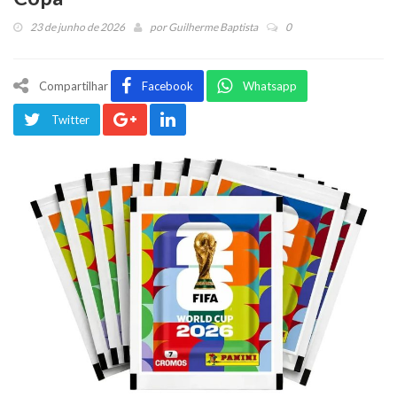
23 de junho de 2026
por
Guilherme Baptista
0
Compartilhar
Facebook
Whatsapp
Twitter