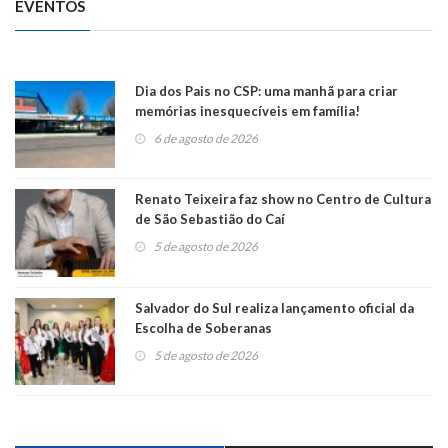
EVENTOS
Dia dos Pais no CSP: uma manhã para criar
memórias inesquecíveis em família!
6 de agosto de 2026
Renato Teixeira faz show no Centro de Cultura
de São Sebastião do Caí
5 de agosto de 2026
Salvador do Sul realiza lançamento oficial da
Escolha de Soberanas
5 de agosto de 2026