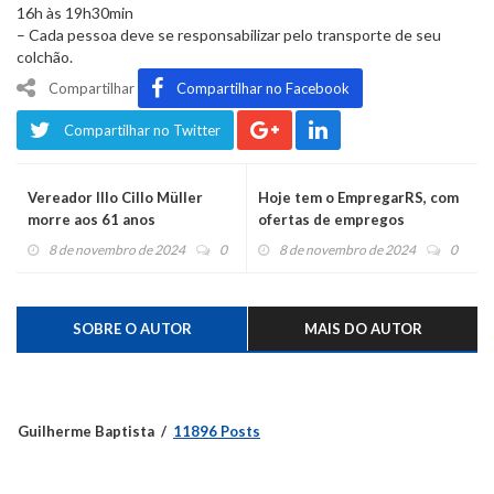
16h às 19h30min
–
Cada pessoa deve se responsabilizar pelo transporte de seu
colchão.
Compartilhar
Compartilhar no Facebook
Compartilhar no Twitter
Vereador Illo Cillo Müller
Hoje tem o EmpregarRS, com
morre aos 61 anos
ofertas de empregos
8 de novembro de 2024
0
8 de novembro de 2024
0
SOBRE O AUTOR
MAIS DO AUTOR
Guilherme Baptista
11896 Posts