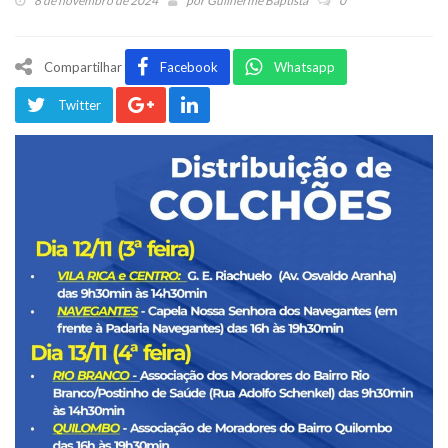
8 de novembro de 2024
por
Guilherme Baptista
0
Compartilhar
Facebook
Whatsapp
Twitter