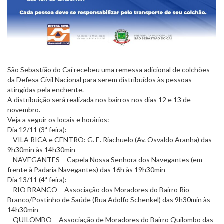
São Sebastião do Caí recebeu uma remessa adicional de colchões
da Defesa Civil Nacional para serem distribuídos às pessoas
atingidas pela enchente.
A distribuição será realizada nos bairros nos dias 12 e 13 de
novembro.
Veja a seguir os locais e horários:
Dia 12/11 (3ª feira):
– VILA RICA e CENTRO: G. E. Riachuelo (Av. Osvaldo Aranha) das
9h30min às 14h30min
– NAVEGANTES – Capela Nossa Senhora dos Navegantes (em
frente à Padaria Navegantes) das 16h às 19h30min
Dia 13/11 (4ª feira):
– RIO BRANCO – Associação dos Moradores do Bairro Rio
Branco/Postinho de Saúde (Rua Adolfo Schenkel) das 9h30min às
14h30min
– QUILOMBO – Associação de Moradores do Bairro Quilombo das