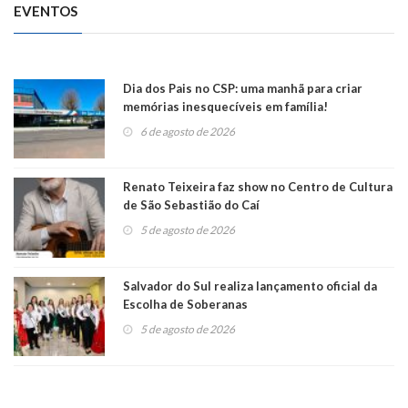
EVENTOS
Dia dos Pais no CSP: uma manhã para criar
memórias inesquecíveis em família!
6 de agosto de 2026
Renato Teixeira faz show no Centro de Cultura
de São Sebastião do Caí
5 de agosto de 2026
Salvador do Sul realiza lançamento oficial da
Escolha de Soberanas
5 de agosto de 2026