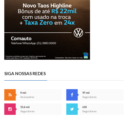
SIGA NOSSAS REDES
4 mil
97 mil
Assinantes
Seguidores
53,6 mil
618
Seguidores
Seguidores