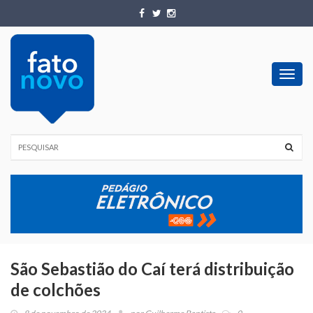
Toggl
navig
São Sebastião do Caí terá distribuição
de colchões