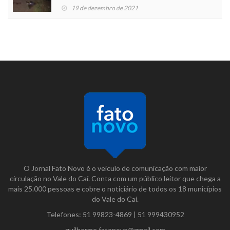
19 de dezembro de 2021
O Jornal Fato Novo é o veículo de comunicação com maior
circulação no Vale do Caí. Conta com um público leitor que chega a
mais 25.000 pessoas e cobre o noticiário de todos os 18 municípios
do Vale do Caí.
Telefones:
51 99823-4869
|
51 999430952
guilherme.fatonovo@gmail.com