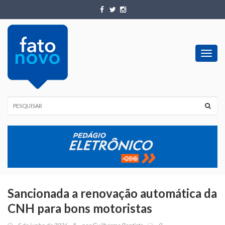
Toggl
navig
Sancionada a renovação automática da
CNH para bons motoristas