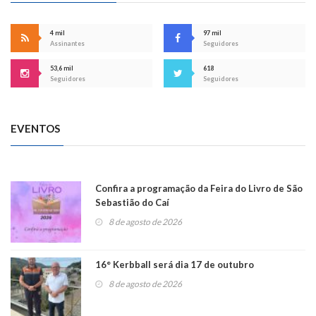
4 mil
97 mil
Assinantes
Seguidores
53,6 mil
618
Seguidores
Seguidores
EVENTOS
Confira a programação da Feira do Livro de São
Sebastião do Caí
8 de agosto de 2026
16° Kerbball será dia 17 de outubro
8 de agosto de 2026