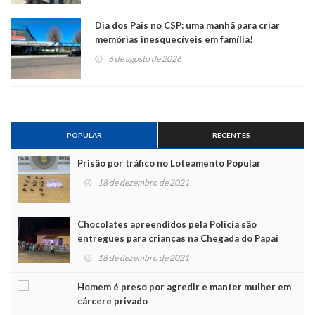
Dia dos Pais no CSP: uma manhã para criar
memórias inesquecíveis em família!
6 de agosto de 2026
POPULAR
RECENTES
Prisão por tráfico no Loteamento Popular
18 de dezembro de 2021
Chocolates apreendidos pela Polícia são
entregues para crianças na Chegada do Papai
Noel
18 de dezembro de 2021
Homem é preso por agredir e manter mulher em
cárcere privado