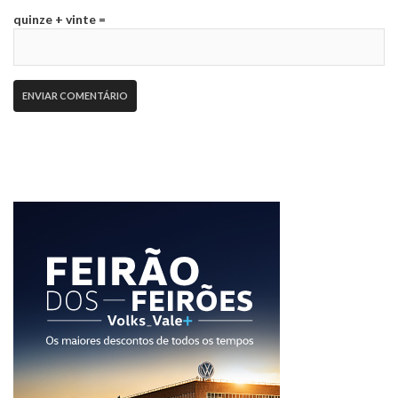
quinze + vinte =