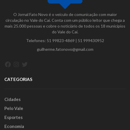
O Jornal Fato Novo é o veículo de comunicação com maior
circulação no Vale do Caí. Conta com um público leitor que chega a
mais 25.000 pessoas e cobre o noticiário de todos os 18 municípios
do Vale do Caí.
Telefones:
51 99823-4869
|
51 999430952
guilherme.fatonovo@gmail.com
Facebook
Instagram
Twitter
CATEGORIAS
Cidades
Pelo Vale
Esportes
Economia