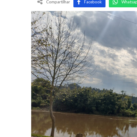
Compartilhar
Facebook
Whatsa