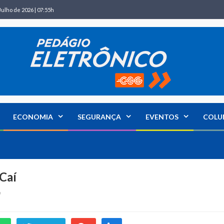
Julho de 2026 | 07:55h
ECONOMIA
SEGURANÇA
EVENTOS
COLU
 Caí