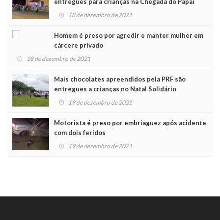
entregues para crianças na Chegada do Papai
Noel
18 de dezembro de 2021
Homem é preso por agredir e manter mulher em
cárcere privado
18 de dezembro de 2021
Mais chocolates apreendidos pela PRF são
entregues a crianças no Natal Solidário
19 de dezembro de 2021
Motorista é preso por embriaguez após acidente
com dois feridos
19 de dezembro de 2021