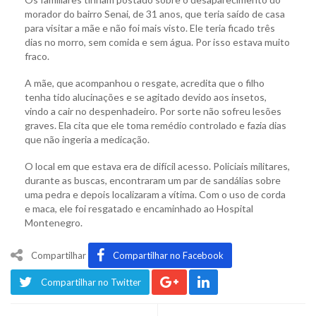
morador do bairro Senai, de 31 anos, que teria saído de casa
para visitar a mãe e não foi mais visto. Ele teria ficado três
dias no morro, sem comida e sem água. Por isso estava muito
fraco.
A mãe, que acompanhou o resgate, acredita que o filho
tenha tido alucinações e se agitado devido aos insetos,
vindo a cair no despenhadeiro. Por sorte não sofreu lesões
graves. Ela cita que ele toma remédio controlado e fazia dias
que não ingeria a medicação.
O local em que estava era de difícil acesso. Policiais militares,
durante as buscas, encontraram um par de sandálias sobre
uma pedra e depois localizaram a vítima. Com o uso de corda
e maca, ele foi resgatado e encaminhado ao Hospital
Montenegro.
Compartilhar
Compartilhar no Facebook
Compartilhar no Twitter