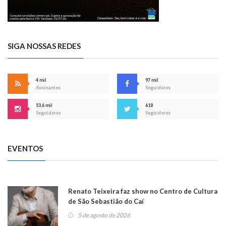
SIGA NOSSAS REDES
4 mil
97 mil
Assinantes
Seguidores
53,6 mil
618
Seguidores
Seguidores
EVENTOS
Renato Teixeira faz show no Centro de Cultura
de São Sebastião do Caí
5 de agosto de 2026