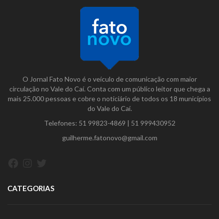
O Jornal Fato Novo é o veículo de comunicação com maior
circulação no Vale do Caí. Conta com um público leitor que chega a
mais 25.000 pessoas e cobre o noticiário de todos os 18 municípios
do Vale do Caí.
Telefones:
51 99823-4869
|
51 999430952
guilherme.fatonovo@gmail.com
Facebook
Instagram
Twitter
CATEGORIAS