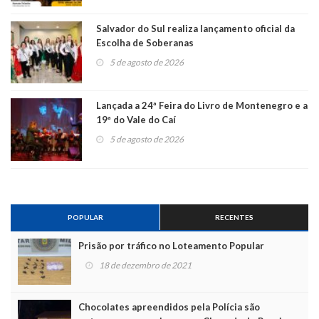
Salvador do Sul realiza lançamento oficial da
Escolha de Soberanas
5 de agosto de 2026
Lançada a 24ª Feira do Livro de Montenegro e a
19ª do Vale do Caí
5 de agosto de 2026
POPULAR
RECENTES
Prisão por tráfico no Loteamento Popular
18 de dezembro de 2021
Chocolates apreendidos pela Polícia são