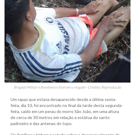
Brigada Militar e Bombeiros fizeram o resgate - Crédito: Reprodução
Um rapaz que estava desaparecido desde a última sexta-
feira, dia 10, foi encontrado no final da tarde desta segunda-
feira, caído em um perau do morro São João, em uma altura
de cerca de 30 metros em relação a estátua do santo
padroeiro e das antenas do topo.
Os familiares tinham postado sobre o desaparecimento do