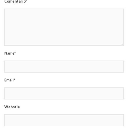
Comentário*
Name*
Email*
Webstie