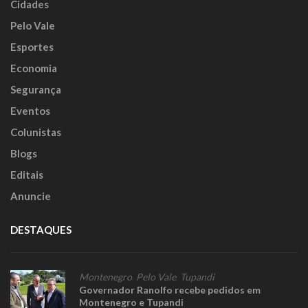
Cidades
Pelo Vale
Esportes
Economia
Segurança
Eventos
Colunistas
Blogs
Editais
Anuncie
DESTAQUES
Montenegro
,
Pelo Vale
,
Tupandi
Governador Ranolfo recebe pedidos em
Montenegro e Tupandi