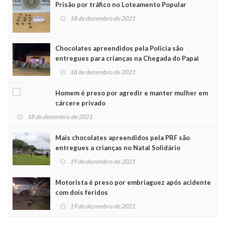
Prisão por tráfico no Loteamento Popular
18 de dezembro de 2021
Chocolates apreendidos pela Polícia são
entregues para crianças na Chegada do Papai
Noel
18 de dezembro de 2021
Homem é preso por agredir e manter mulher em
cárcere privado
18 de dezembro de 2021
Mais chocolates apreendidos pela PRF são
entregues a crianças no Natal Solidário
19 de dezembro de 2021
Motorista é preso por embriaguez após acidente
com dois feridos
19 de dezembro de 2021