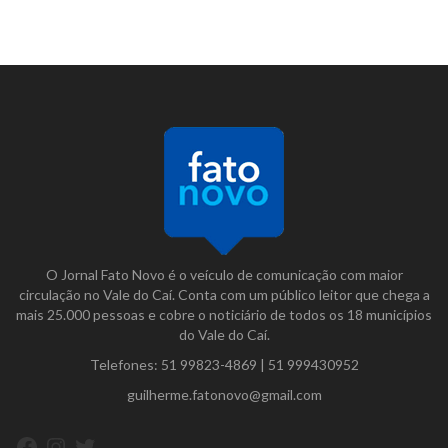
O Jornal Fato Novo é o veículo de comunicação com maior
circulação no Vale do Caí. Conta com um público leitor que chega a
mais 25.000 pessoas e cobre o noticiário de todos os 18 municípios
do Vale do Caí.
Telefones:
51 99823-4869
|
51 999430952
guilherme.fatonovo@gmail.com
Facebook
Instagram
Twitter