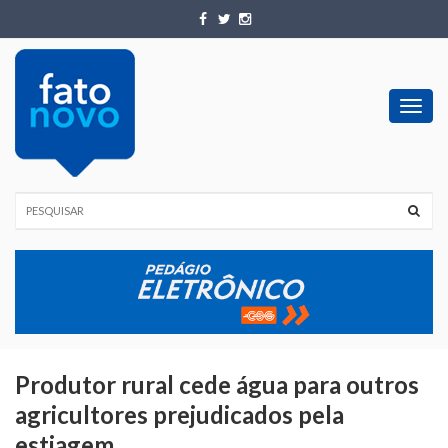
Toggl
navig
Produtor rural cede água para outros
agricultores prejudicados pela
estiagem