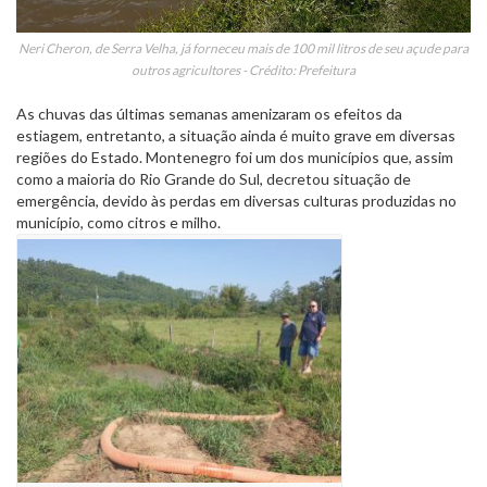
Neri Cheron, de Serra Velha, já forneceu mais de 100 mil litros de seu açude para
outros agricultores - Crédito: Prefeitura
As chuvas das últimas semanas amenizaram os efeitos da
estiagem, entretanto, a situação ainda é muito grave em diversas
regiões do Estado. Montenegro foi um dos municípios que, assim
como a maioria do Rio Grande do Sul, decretou situação de
emergência, devido às perdas em diversas culturas produzidas no
município, como citros e milho.