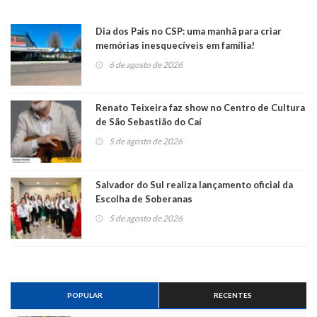
Dia dos Pais no CSP: uma manhã para criar
memórias inesquecíveis em família!
6 de agosto de 2026
Renato Teixeira faz show no Centro de Cultura
de São Sebastião do Caí
5 de agosto de 2026
Salvador do Sul realiza lançamento oficial da
Escolha de Soberanas
5 de agosto de 2026
POPULAR
RECENTES